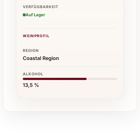
VERFÜGBARKEIT
Auf Lager
WEINPROFIL
REGION
Coastal Region
ALKOHOL
13,5 %