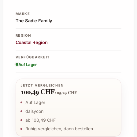
MARKE
The Sadie Family
REGION
Coastal Region
VERFÜGBARKEIT
Auf Lager
JETZT VERGLEICHEN
100,49 CHF
105,29 CHF
Auf Lager
daisycon
ab 100,49 CHF
Ruhig vergleichen, dann bestellen