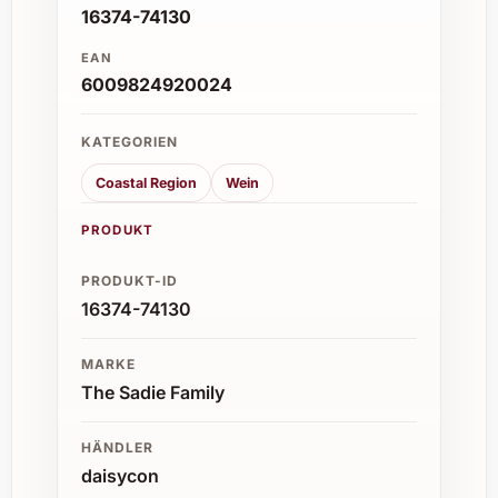
16374-74130
EAN
6009824920024
KATEGORIEN
Coastal Region
Wein
PRODUKT
PRODUKT-ID
16374-74130
MARKE
The Sadie Family
HÄNDLER
daisycon