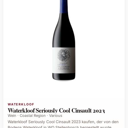
WATERKLOOF
Waterkloof Seriously Cool Cinsault 2023
Wein · Coastal Region · Various
Waterkloof Seriously Cool Cinsault 2023 kaufen, der von den
Bodega Waterkloof in WO Stellenbosch hergestellt wurde.