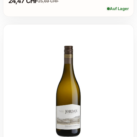
24,47 CHF
25,69 CHF
Auf Lager