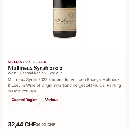
MULLINEUX & LEEU
Mullineux Syrah 2022
Wein · Coastal Region · Various
Mullineux Syrah 2022 kaufen, der von den Bodega Mullineux
& Leeu in Wine of Origin Swartland hergestellt wurde. Reifung
in Holz Rotwein.
Coastal Region
Various
32,44 CHF
36,02 CHF