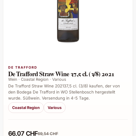
DE TRAFFORD
De Trafford Straw Wine 37,5 cl. (3/8) 2021
Wein · Coastal Region · Various
De Trafford Straw Wine 202137,5 cl. (3/8) kaufen, der von
den Bodega De Trafford in WO Stellenbosch hergestellt
wurde. Süßwein. Versendung in 4-5 Tage.
Coastal Region
Various
66,07 CHF
69,54 CHF