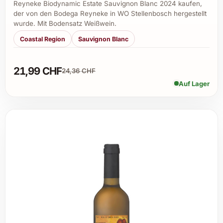
Reyneke Biodynamic Estate Sauvignon Blanc 2024 kaufen,
der von den Bodega Reyneke in WO Stellenbosch hergestellt
wurde. Mit Bodensatz Weißwein.
Coastal Region
Sauvignon Blanc
21,99 CHF
24,36 CHF
Auf Lager