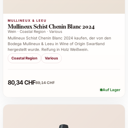
MULLINEUX & LEEU
Mullineux Schist Chenin Blanc 2024
Wein · Coastal Region · Various
Mullineux Schist Chenin Blanc 2024 kaufen, der von den
Bodega Mullineux & Leeu in Wine of Origin Swartland
hergestellt wurde. Reifung in Holz Weißwein.
Coastal Region
Various
80,34 CHF
89,14 CHF
Auf Lager