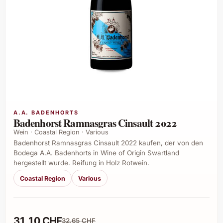
A.A. BADENHORTS
Badenhorst Ramnasgras Cinsault 2022
Wein · Coastal Region · Various
Badenhorst Ramnasgras Cinsault 2022 kaufen, der von den
Bodega A.A. Badenhorts in Wine of Origin Swartland
hergestellt wurde. Reifung in Holz Rotwein.
Coastal Region
Various
31,10 CHF
32,65 CHF