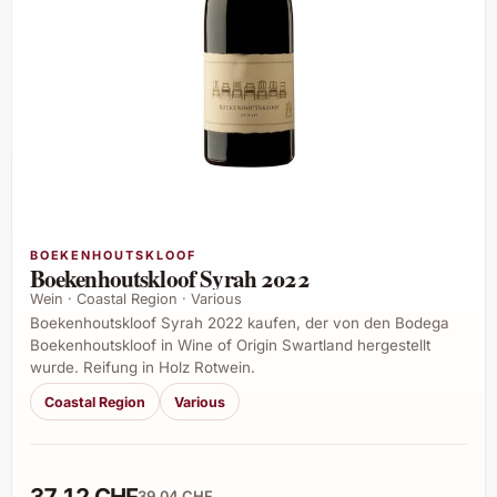
BOEKENHOUTSKLOOF
Boekenhoutskloof Syrah 2022
Wein · Coastal Region · Various
Boekenhoutskloof Syrah 2022 kaufen, der von den Bodega
Boekenhoutskloof in Wine of Origin Swartland hergestellt
wurde. Reifung in Holz Rotwein.
Coastal Region
Various
37,12 CHF
39,04 CHF