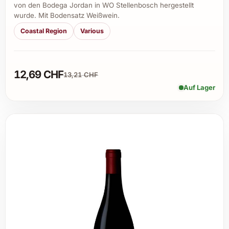
von den Bodega Jordan in WO Stellenbosch hergestellt
wurde. Mit Bodensatz Weißwein.
Coastal Region
Various
12,69 CHF
13,21 CHF
Auf Lager