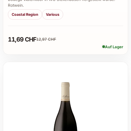
Rotwein.
Coastal Region
Various
11,69 CHF
12,97 CHF
Auf Lager