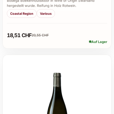
Bodega Boekenhoutskloof in Wine of Origin Swartland
hergestellt wurde. Reifung in Holz Rotwein.
Coastal Region
Various
18,51 CHF
20,55 CHF
Auf Lager