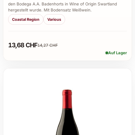
den Bodega A.A. Badenhorts in Wine of Origin Swartland
hergestellt wurde. Mit Bodensatz Weißwein.
Coastal Region
Various
13,68 CHF
14,27 CHF
Auf Lager