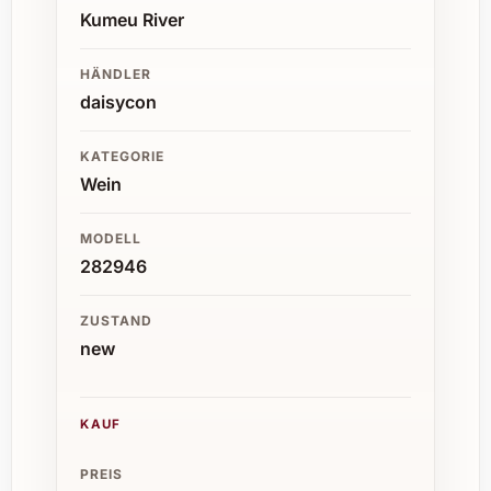
Kumeu River
HÄNDLER
daisycon
KATEGORIE
Wein
MODELL
282946
ZUSTAND
new
KAUF
PREIS