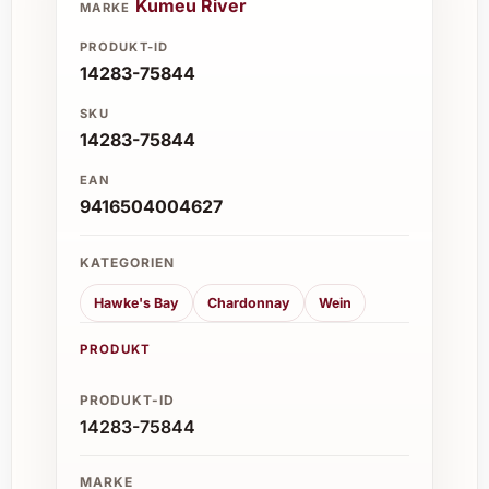
Kumeu River
MARKE
PRODUKT-ID
14283-75844
SKU
14283-75844
EAN
9416504004627
KATEGORIEN
Hawke's Bay
Chardonnay
Wein
PRODUKT
PRODUKT-ID
14283-75844
MARKE