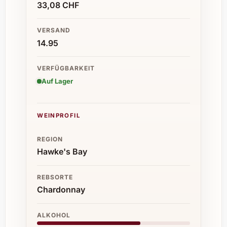
33,08 CHF
VERSAND
14.95
VERFÜGBARKEIT
Auf Lager
WEINPROFIL
REGION
Hawke's Bay
REBSORTE
Chardonnay
ALKOHOL