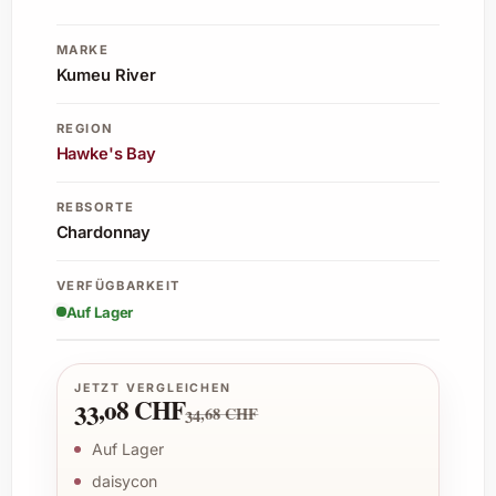
MARKE
Kumeu River
REGION
Hawke's Bay
REBSORTE
Chardonnay
VERFÜGBARKEIT
Auf Lager
JETZT VERGLEICHEN
33,08 CHF
34,68 CHF
Auf Lager
daisycon