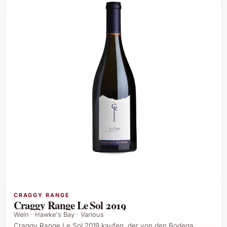
CRAGGY RANGE
Craggy Range Le Sol 2019
Wein · Hawke's Bay · Various
Craggy Range Le Sol 2019 kaufen, der von den Bodega