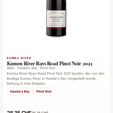
KUMEU RIVER
Kumeu River Rays Road Pinot Noir 2021
Wein · Hawke's Bay · Pinot Noir
Kumeu River Rays Road Pinot Noir 2021 kaufen, der von den
Bodega Kumeu River in Hawke's Bay hergestellt wurde.
Reifung in Holz Rotwein.
Hawke's Bay
Pinot Noir
28,35 CHF
29,78 CHF