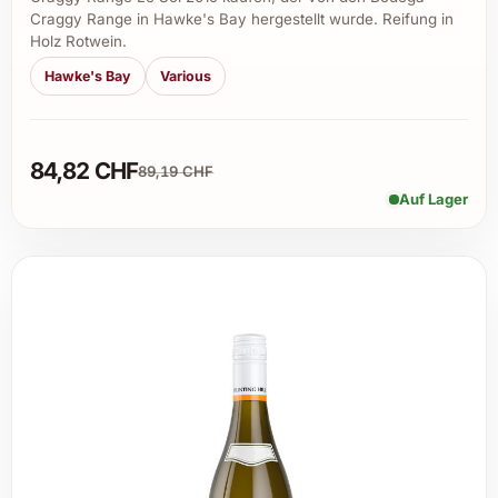
Craggy Range in Hawke's Bay hergestellt wurde. Reifung in
Holz Rotwein.
Hawke's Bay
Various
84,82 CHF
89,19 CHF
Auf Lager