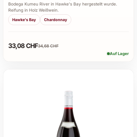
Bodega Kumeu River in Hawke's Bay hergestellt wurde.
Reifung in Holz Weißwein.
Hawke's Bay
Chardonnay
33,08 CHF
34,68 CHF
Auf Lager