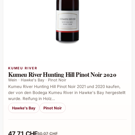
KUMEU RIVER
Kumeu River Hunting Hill Pinot Noir 2020
Wein · Hawke's Bay · Pinot Noir
Kumeu River Hunting Hill Pinot Noir 2021 und 2020 kaufen,
der von den Bodega Kumeu River in Hawke's Bay hergestellt
wurde. Reifung in Holz…
Hawke's Bay
Pinot Noir
47,71 CHF
50,07 CHF