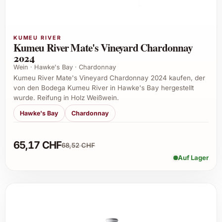
KUMEU RIVER
Kumeu River Mate's Vineyard Chardonnay
2024
Wein · Hawke's Bay · Chardonnay
Kumeu River Mate's Vineyard Chardonnay 2024 kaufen, der
von den Bodega Kumeu River in Hawke's Bay hergestellt
wurde. Reifung in Holz Weißwein.
Hawke's Bay
Chardonnay
65,17 CHF
68,52 CHF
Auf Lager