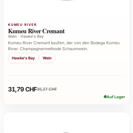
KUMEU RIVER
Kumeu River Cremant
Wein · Hawke's Bay
Kumeu River Cremant kaufen, der von den Bodega Kumeu
River. Champagnermethode Schaumwein.
Hawke's Bay
Wein
31,79 CHF
35,27 CHF
Auf Lager