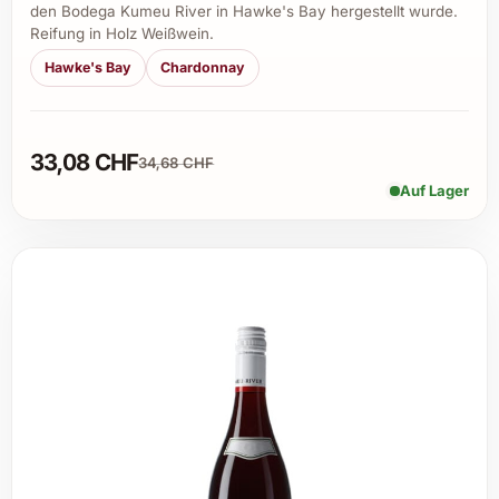
den Bodega Kumeu River in Hawke's Bay hergestellt wurde.
Reifung in Holz Weißwein.
Hawke's Bay
Chardonnay
33,08 CHF
34,68 CHF
Auf Lager