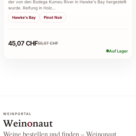
der von den Bodega Kumeu River in Hawke's Bay hergestellt
wurde. Reifung in Holz…
Hawke's Bay
Pinot Noir
45,07 CHF
50,07 CHF
Auf Lager
WEINPORTAL
Weine bestellen und finden – Weinonaut