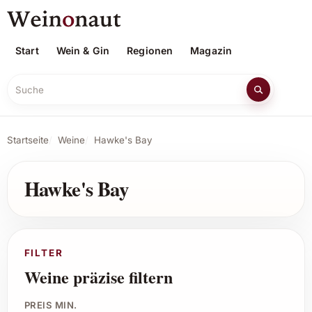
Start
Wein & Gin
Regionen
Magazin
Suche
Startseite
Weine
Hawke's Bay
Hawke's Bay
FILTER
Weine präzise filtern
PREIS MIN.