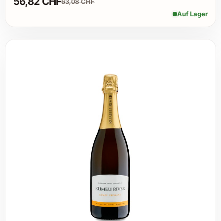
56,82 CHF
63,08 CHF
Auf Lager