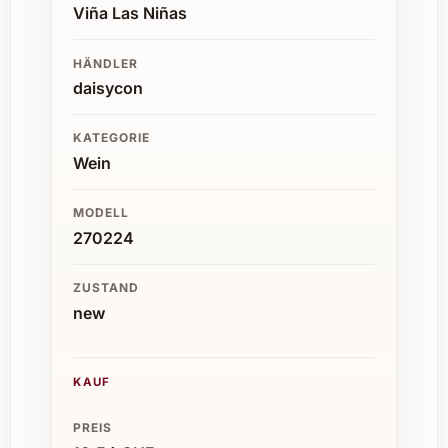
Viña Las Niñas
HÄNDLER
daisycon
KATEGORIE
Wein
MODELL
270224
ZUSTAND
new
KAUF
PREIS