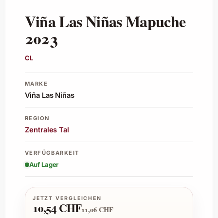
Viña Las Niñas Mapuche
2023
CL
MARKE
Viña Las Niñas
REGION
Zentrales Tal
VERFÜGBARKEIT
Auf Lager
JETZT VERGLEICHEN
10,54 CHF
11,06 CHF