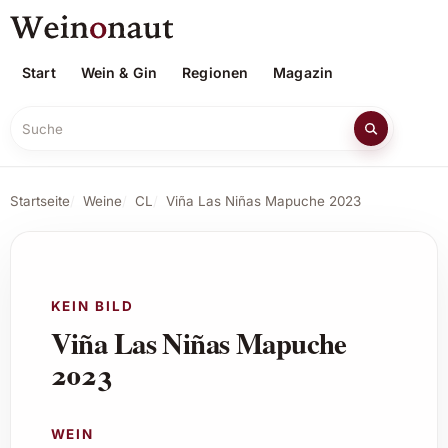
Start
Wein & Gin
Regionen
Magazin
Suche
Startseite
Weine
CL
Viña Las Niñas Mapuche 2023
KEIN BILD
Viña Las Niñas Mapuche
2023
WEIN