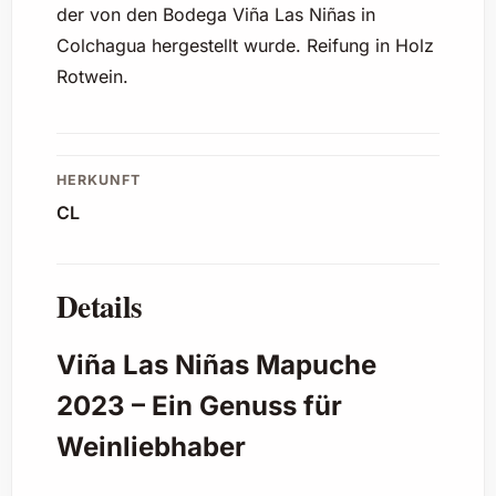
der von den Bodega Viña Las Niñas in
Colchagua hergestellt wurde. Reifung in Holz
Rotwein.
HERKUNFT
CL
Details
Viña Las Niñas Mapuche
2023 – Ein Genuss für
Weinliebhaber