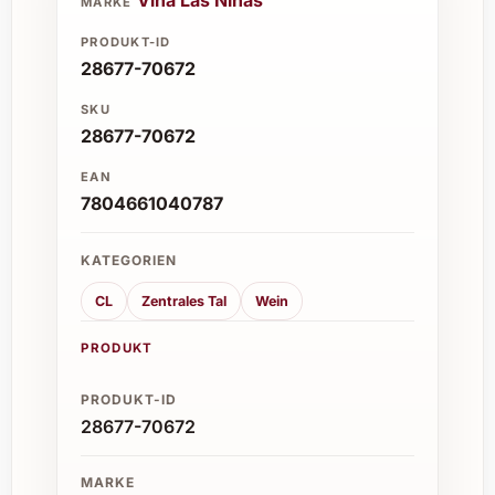
MARKE
PRODUKT-ID
28677-70672
SKU
28677-70672
EAN
7804661040787
KATEGORIEN
CL
Zentrales Tal
Wein
PRODUKT
PRODUKT-ID
28677-70672
MARKE