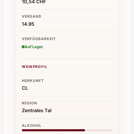
10,54 CHF
VERSAND
14.95
VERFÜGBARKEIT
Auf Lager
WEINPROFIL
HERKUNFT
CL
REGION
Zentrales Tal
ALKOHOL