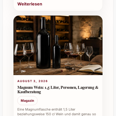
Weiterlesen
Wertschätzung und schafft nachhaltige
Verbindungen.
Bestellen Sie jetzt Vieux Château Certan 2021
und gönnen Sie sich und Ihren Liebsten den
Luxus einer ganz besonderen Wein-
Erfahrung!
AUGUST 3, 2026
Magnum Wein: 1,5 Liter, Personen, Lagerung &
Kaufberatung
Magazin
Eine Magnumflasche enthält 1,5 Liter
beziehungsweise 150 cl Wein und damit genau so