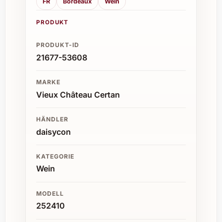
FR
Bordeaux
Wein
PRODUKT
PRODUKT-ID
21677-53608
MARKE
Vieux Château Certan
HÄNDLER
daisycon
KATEGORIE
Wein
MODELL
252410