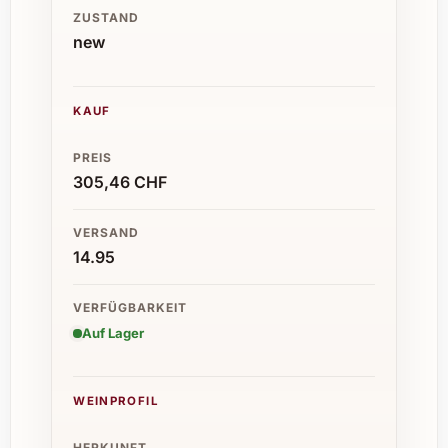
ZUSTAND
new
KAUF
PREIS
305,46 CHF
VERSAND
14.95
VERFÜGBARKEIT
Auf Lager
WEINPROFIL
HERKUNFT