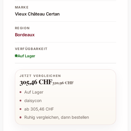
MARKE
Vieux Château Certan
REGION
Bordeaux
VERFÜGBARKEIT
Auf Lager
JETZT VERGLEICHEN
305,46 CHF
320,96 CHF
Auf Lager
daisycon
ab 305,46 CHF
Ruhig vergleichen, dann bestellen