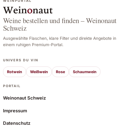
WEINPORTAL
Weine bestellen und finden – Weinonaut
Schweiz
Ausgewählte Flaschen, klare Filter und direkte Angebote in
einem ruhigen Premium-Portal.
UNIVERS DU VIN
Rotwein
Weißwein
Rose
Schaumwein
PORTAIL
Weinonaut Schweiz
Impressum
Vieux Château Certan 2021
Datenschutz
305,46 CHF
Angebot ansehen*