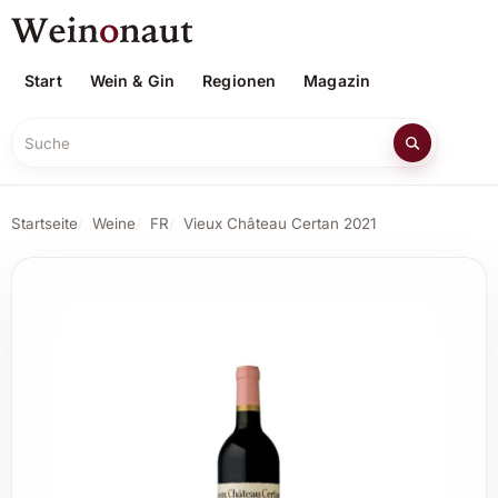
Start
Wein & Gin
Regionen
Magazin
Suche
Startseite
Weine
FR
Vieux Château Certan 2021