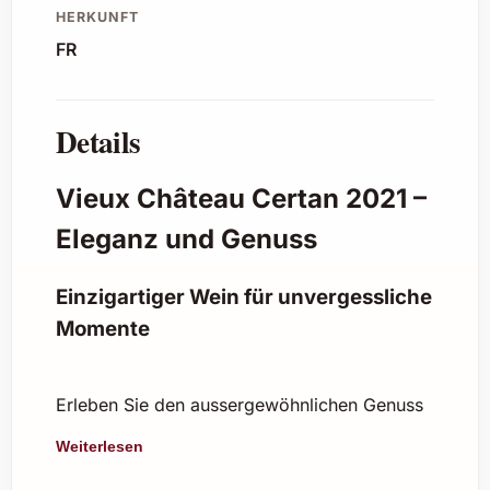
HERKUNFT
FR
Details
Vieux Château Certan 2021 –
Eleganz und Genuss
Einzigartiger Wein für unvergessliche
Momente
Erleben Sie den aussergewöhnlichen Genuss
des Vieux Château Certan 2021. Dieser
Weiterlesen
renommierte Bordeaux-Wein besticht durch
seine kraftvolle Struktur, vielschichtige