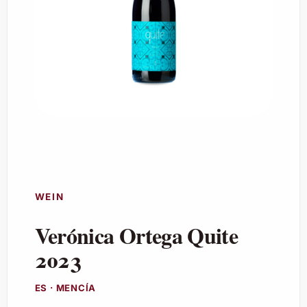
WEIN
Verónica Ortega Quite
2023
ES · MENCÍA