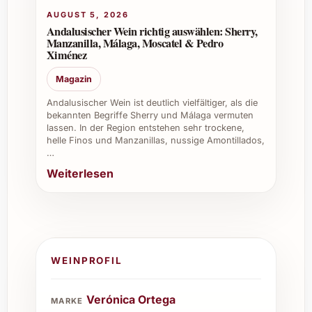
AUGUST 5, 2026
Andalusischer Wein richtig auswählen: Sherry,
Manzanilla, Málaga, Moscatel & Pedro
Ximénez
Magazin
Andalusischer Wein ist deutlich vielfältiger, als die
bekannten Begriffe Sherry und Málaga vermuten
lassen. In der Region entstehen sehr trockene,
helle Finos und Manzanillas, nussige Amontillados,
…
Weiterlesen
WEINPROFIL
Verónica Ortega
MARKE