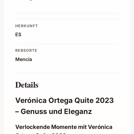
HERKUNFT
ES
REBSORTE
Mencía
Details
Verónica Ortega Quite 2023
– Genuss und Eleganz
Verlockende Momente mit Verónica