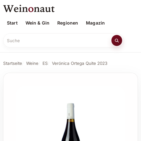
Start
Wein & Gin
Regionen
Magazin
Suche
Startseite
Weine
ES
Verónica Ortega Quite 2023