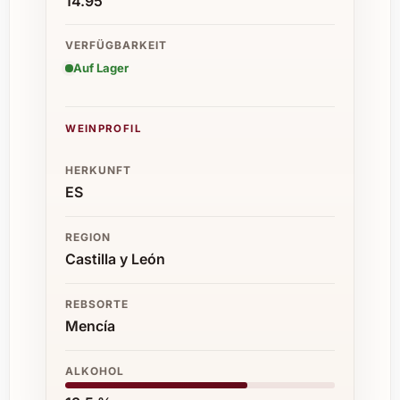
14.95
VERFÜGBARKEIT
Auf Lager
WEINPROFIL
HERKUNFT
ES
REGION
Castilla y León
REBSORTE
Mencía
ALKOHOL