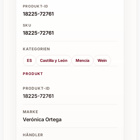
PRODUKT-ID
18225-72761
SKU
18225-72761
KATEGORIEN
ES
Castilla y León
Mencía
Wein
PRODUKT
PRODUKT-ID
18225-72761
MARKE
Verónica Ortega
HÄNDLER