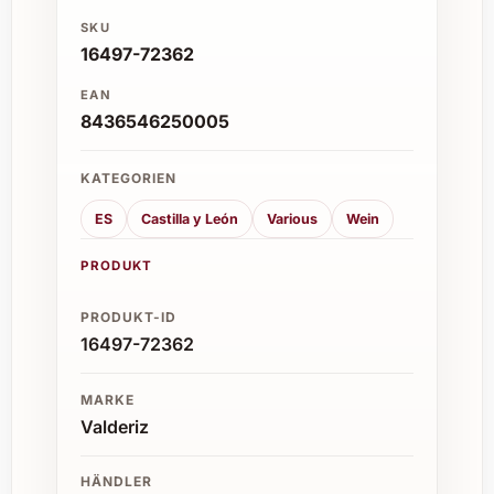
SKU
16497-72362
EAN
8436546250005
KATEGORIEN
ES
Castilla y León
Various
Wein
PRODUKT
PRODUKT-ID
16497-72362
MARKE
Valderiz
HÄNDLER