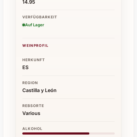
14.95
VERFÜGBARKEIT
Auf Lager
WEINPROFIL
HERKUNFT
ES
REGION
Castilla y León
REBSORTE
Various
ALKOHOL