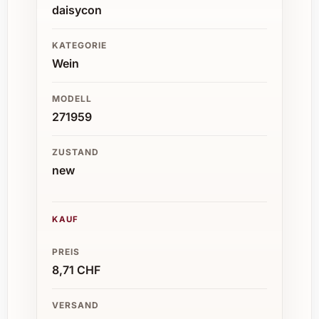
daisycon
KATEGORIE
Wein
MODELL
271959
ZUSTAND
new
KAUF
PREIS
8,71 CHF
VERSAND