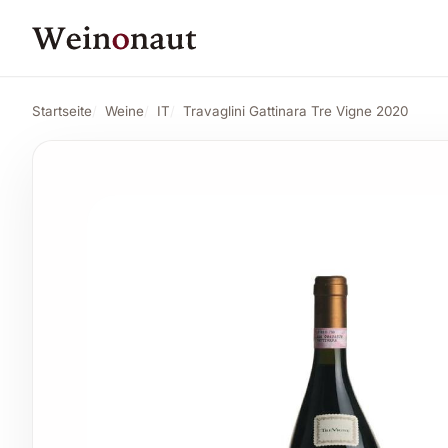
PREIS
33,13 CHF
Travaglini Gattinara Tre Vigne 2020
Angeb
36,81 CHF
Startseite
Weine
IT
Travaglini Gattinara Tre Vigne 2020