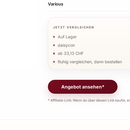
Various
JETZT VERGLEICHEN
Auf Lager
daisycon
ab 33,13 CHF
Ruhig vergleichen, dann bestellen
Angebot ansehen*
* Affiliate-Link: Wenn du über diesen Link kaufst, er