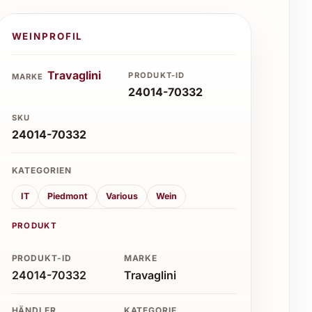
WEINPROFIL
Travaglini
PRODUKT-ID
MARKE
24014-70332
SKU
24014-70332
KATEGORIEN
IT
Piedmont
Various
Wein
PRODUKT
PRODUKT-ID
MARKE
24014-70332
Travaglini
HÄNDLER
KATEGORIE