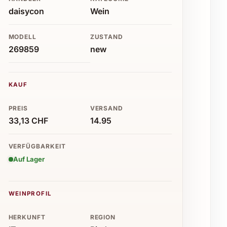
daisycon
Wein
MODELL
ZUSTAND
269859
new
KAUF
PREIS
VERSAND
33,13 CHF
14.95
VERFÜGBARKEIT
Auf Lager
WEINPROFIL
HERKUNFT
REGION