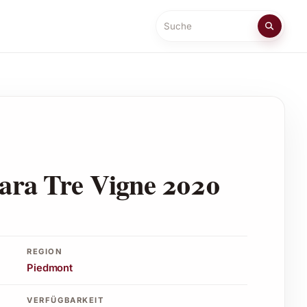
Suche
nara Tre Vigne 2020
REGION
Piedmont
VERFÜGBARKEIT