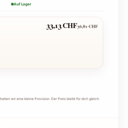
Auf Lager
33,13 CHF
36,81 CHF
halten wir eine kleine Provision. Der Preis bleibt für dich gleich.