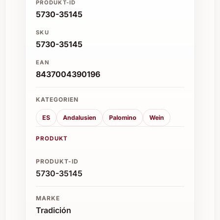
PRODUKT-ID
5730-35145
SKU
5730-35145
EAN
8437004390196
KATEGORIEN
ES
Andalusien
Palomino
Wein
PRODUKT
PRODUKT-ID
5730-35145
MARKE
Tradición