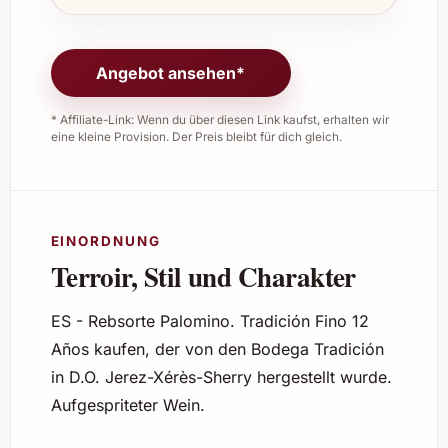
Angebot ansehen*
* Affiliate-Link: Wenn du über diesen Link kaufst, erhalten wir
eine kleine Provision. Der Preis bleibt für dich gleich.
EINORDNUNG
Terroir, Stil und Charakter
ES - Rebsorte Palomino. Tradición Fino 12
Años kaufen, der von den Bodega Tradición
in D.O. Jerez-Xérès-Sherry hergestellt wurde.
Aufgespriteter Wein.