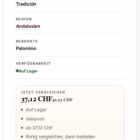
Tradición
REGION
Andalusien
REBSORTE
Palomino
VERFÜGBARKEIT
Auf Lager
JETZT VERGLEICHEN
37,12 CHF
41,23 CHF
Auf Lager
daisycon
ab 37,12 CHF
Ruhig vergleichen, dann bestellen