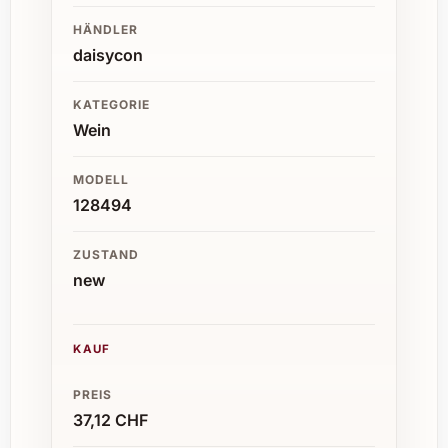
HÄNDLER
daisycon
KATEGORIE
Wein
MODELL
128494
ZUSTAND
new
KAUF
PREIS
37,12 CHF