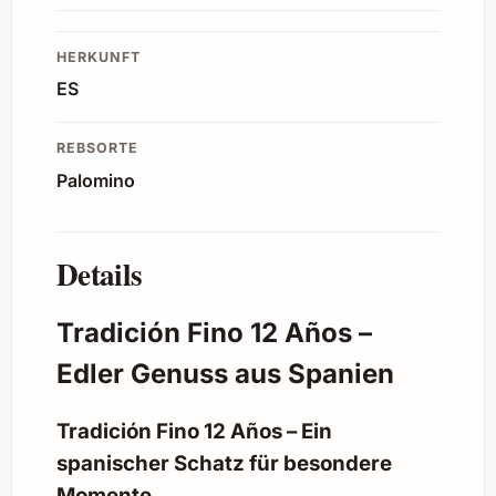
HERKUNFT
ES
REBSORTE
Palomino
Details
Tradición Fino 12 Años –
Edler Genuss aus Spanien
Tradición Fino 12 Años – Ein
spanischer Schatz für besondere
Momente