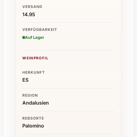
VERSAND
14.95
VERFÜGBARKEIT
Auf Lager
WEINPROFIL
HERKUNFT
ES
REGION
Andalusien
REBSORTE
Palomino