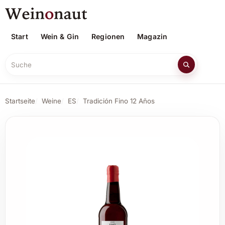
Start
Wein & Gin
Regionen
Magazin
Suche
Startseite
Weine
ES
Tradición Fino 12 Años