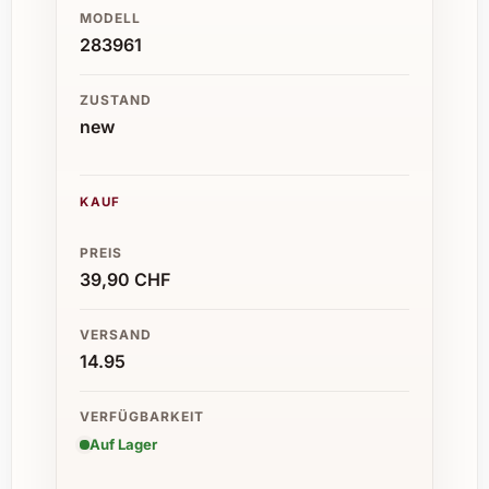
MODELL
283961
ZUSTAND
new
KAUF
PREIS
39,90 CHF
VERSAND
14.95
VERFÜGBARKEIT
Auf Lager