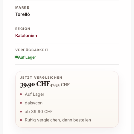
MARKE
Torelló
REGION
Katalonien
VERFÜGBARKEIT
Auf Lager
JETZT VERGLEICHEN
39,90 CHF
41,93 CHF
Auf Lager
daisycon
ab 39,90 CHF
Ruhig vergleichen, dann bestellen