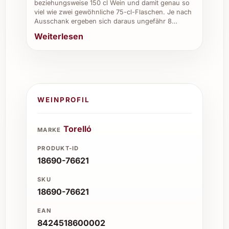
beziehungsweise 150 cl Wein und damit genau so
viel wie zwei gewöhnliche 75-cl-Flaschen. Je nach
Ausschank ergeben sich daraus ungefähr 8…
Weiterlesen
WEINPROFIL
Torelló
MARKE
PRODUKT-ID
18690-76621
SKU
18690-76621
EAN
8424518600002