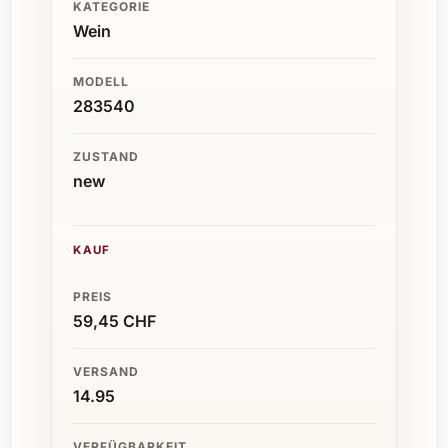
KATEGORIE
Wein
MODELL
283540
ZUSTAND
new
KAUF
PREIS
59,45 CHF
VERSAND
14.95
VERFÜGBARKEIT