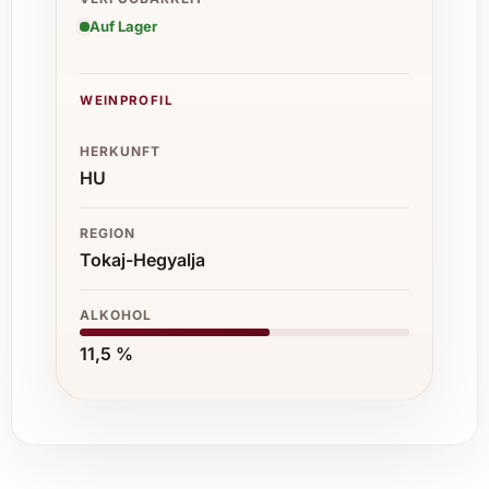
Auf Lager
WEINPROFIL
HERKUNFT
HU
REGION
Tokaj-Hegyalja
ALKOHOL
11,5 %