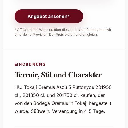
Angebot ansehen*
* Affiliate-Link: Wenn du über diesen Link kaufst, erhalten wir
eine kleine Provision. Der Preis bleibt für dich gleich.
EINORDNUNG
Terroir, Stil und Charakter
HU. Tokaji Oremus Aszú 5 Puttonyos 201950
cl., 201850 cl. und 201750 cl. kaufen, der
von den Bodega Oremus in Tokaji hergestellt
wurde. Süßwein. Versendung in 4-5 Tage.