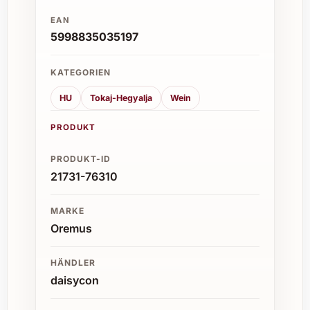
EAN
5998835035197
KATEGORIEN
HU
Tokaj-Hegyalja
Wein
PRODUKT
PRODUKT-ID
21731-76310
MARKE
Oremus
HÄNDLER
daisycon