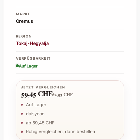
MARKE
Oremus
REGION
Tokaj-Hegyalja
VERFÜGBARKEIT
Auf Lager
JETZT VERGLEICHEN
59,45 CHF
62,53 CHF
Auf Lager
daisycon
ab 59,45 CHF
Ruhig vergleichen, dann bestellen