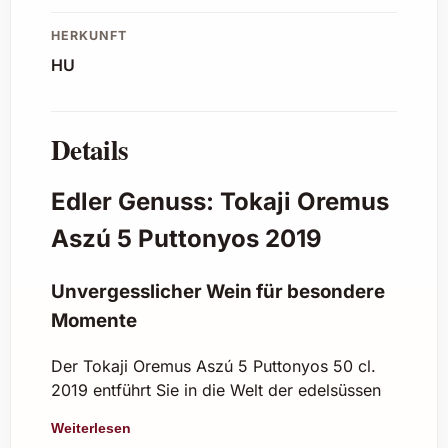
HERKUNFT
HU
Details
Edler Genuss: Tokaji Oremus
Aszú 5 Puttonyos 2019
Unvergesslicher Wein für besondere
Momente
Der Tokaji Oremus Aszú 5 Puttonyos 50 cl.
2019 entführt Sie in die Welt der edelsüssen
Weine aus der historisch renommierten
Weiterlesen
Region Tokaj in Ungarn. Mit seiner intensiven