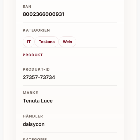
EAN
8002366000931
KATEGORIEN
IT
Toskana
Wein
PRODUKT
PRODUKT-ID
27357-73734
MARKE
Tenuta Luce
HÄNDLER
daisycon
KATEGORIE