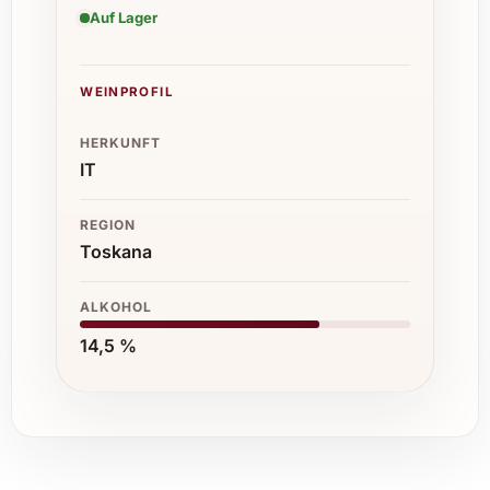
Auf Lager
WEINPROFIL
HERKUNFT
IT
REGION
Toskana
ALKOHOL
14,5 %