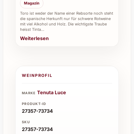
Magazin
Toro ist weder der Name einer Rebsorte noch steht
die spanische Herkunft nur für schwere Rotweine
mit viel Alkohol und Holz. Die wichtigste Traube
heisst Tinta…
Weiterlesen
WEINPROFIL
Tenuta Luce
MARKE
PRODUKT-ID
27357-73734
SKU
27357-73734