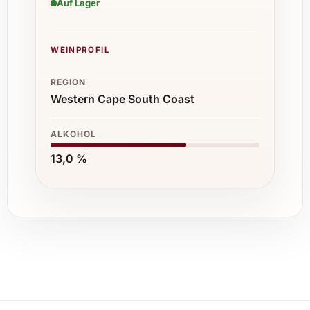
Auf Lager
WEINPROFIL
REGION
Western Cape South Coast
ALKOHOL
13,0 %