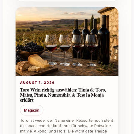
bestmöglich zu erhalten.
Welchen Vorteil bietet der Miracle Bush
White in einem Weinkeller?
Seine Vielseitigkeit und harmonische
Ausgewogenheit machen ihn zu einer
wertvollen Ergänzung, die sowohl für den
schnellen Genuss als auch für besondere
Gelegenheiten bereitsteht.
Individuelle Verwendungstipps und Vorteile
AUGUST 7, 2026
Toro Wein richtig auswählen: Tinta de Toro,
Private Feiern:
Veredelt Ihre Festtags-
Matsu, Pintia, Numanthia & Teso la Monja
oder Sommertische durch sein frisches
erklärt
Aroma und seine elegante Note.
Magazin
Weihnachten & Silvester:
Ein stimmiger
Begleiter für festliche Menüs oder als
Toro ist weder der Name einer Rebsorte noch steht
die spanische Herkunft nur für schwere Rotweine
Aperitif zum Jahreswechsel.
mit viel Alkohol und Holz. Die wichtigste Traube