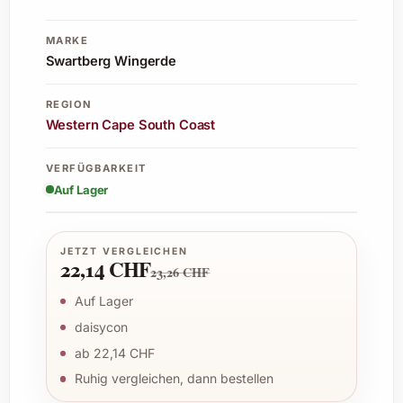
MARKE
Swartberg Wingerde
REGION
Western Cape South Coast
VERFÜGBARKEIT
Auf Lager
JETZT VERGLEICHEN
22,14 CHF
23,26 CHF
Auf Lager
daisycon
ab 22,14 CHF
Ruhig vergleichen, dann bestellen