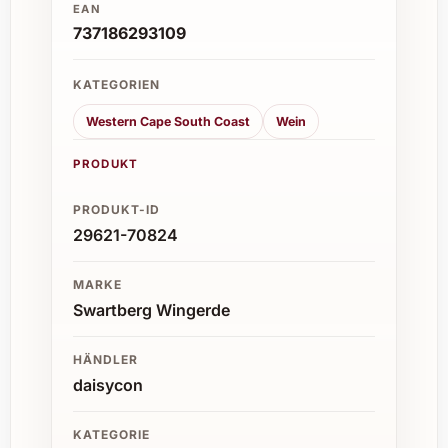
EAN
737186293109
KATEGORIEN
Western Cape South Coast
Wein
PRODUKT
PRODUKT-ID
29621-70824
MARKE
Swartberg Wingerde
HÄNDLER
daisycon
KATEGORIE