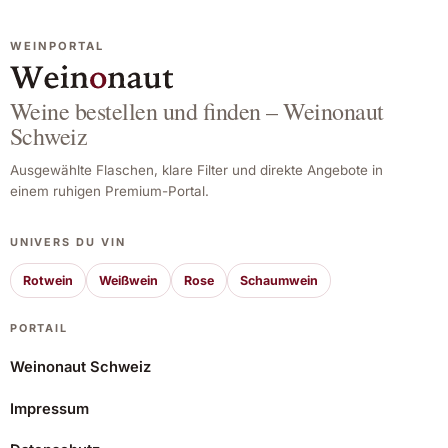
WEINPORTAL
Weine bestellen und finden – Weinonaut
Schweiz
Ausgewählte Flaschen, klare Filter und direkte Angebote in
einem ruhigen Premium-Portal.
UNIVERS DU VIN
Rotwein
Weißwein
Rose
Schaumwein
PORTAIL
Weinonaut Schweiz
Impressum
Swartberg Wingerde Miracle Bush White 2022