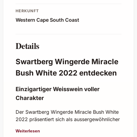
HERKUNFT
Western Cape South Coast
Details
Swartberg Wingerde Miracle
Bush White 2022 entdecken
Einzigartiger Weisswein voller
Charakter
Der Swartberg Wingerde Miracle Bush White
2022 präsentiert sich als aussergewöhnlicher
Weisswein aus Südafrika, der durch seine
Weiterlesen
Vielfalt und Tiefe besticht. Dieser Jahrgang