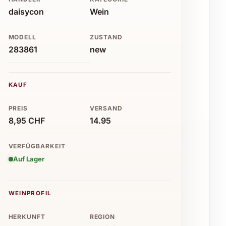
daisycon
Wein
MODELL
ZUSTAND
283861
new
KAUF
PREIS
VERSAND
8,95 CHF
14.95
VERFÜGBARKEIT
Auf Lager
WEINPROFIL
HERKUNFT
REGION