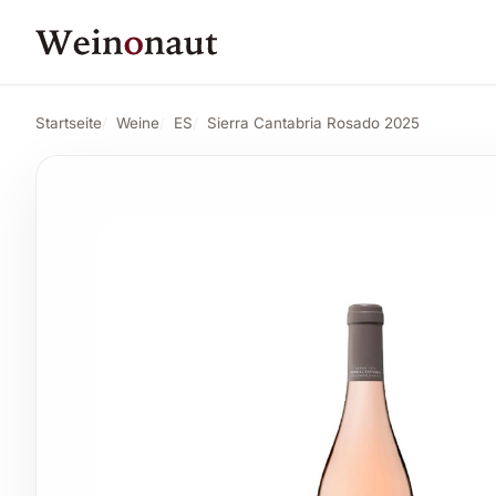
PREIS
Sierra Cantabria Rosado 2025
Angebot an
8,95 CHF
Startseite
Weine
ES
Sierra Cantabria Rosado 2025