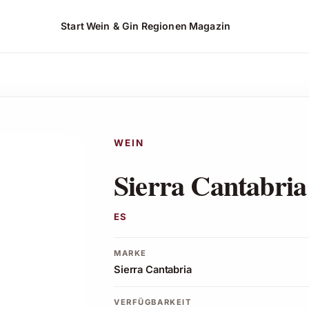
Start
Wein & Gin
Regionen
Magazin
sehen*
WEIN
Sierra Cantabri
ES
MARKE
Sierra Cantabria
VERFÜGBARKEIT