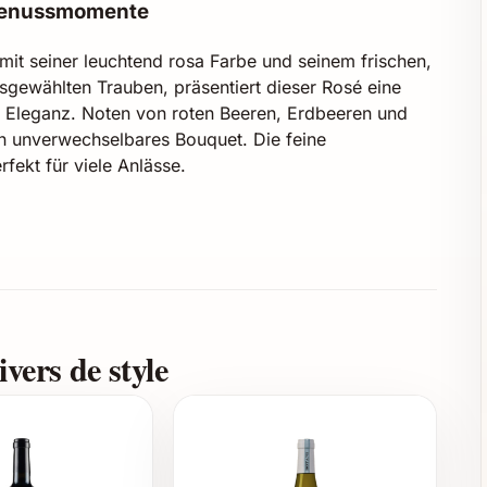
e Genussmomente
it seiner leuchtend rosa Farbe und seinem frischen,
sgewählten Trauben, präsentiert dieser Rosé eine
 Eleganz. Noten von roten Beeren, Erdbeeren und
in unverwechselbares Bouquet. Die feine
fekt für viele Anlässe.
vers de style
er-Dinner