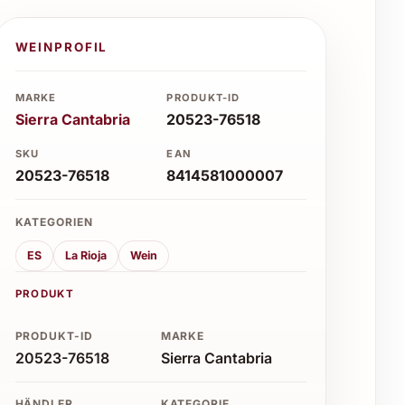
WEINPROFIL
MARKE
PRODUKT-ID
Sierra Cantabria
20523-76518
SKU
EAN
20523-76518
8414581000007
KATEGORIEN
ES
La Rioja
Wein
PRODUKT
PRODUKT-ID
MARKE
20523-76518
Sierra Cantabria
HÄNDLER
KATEGORIE