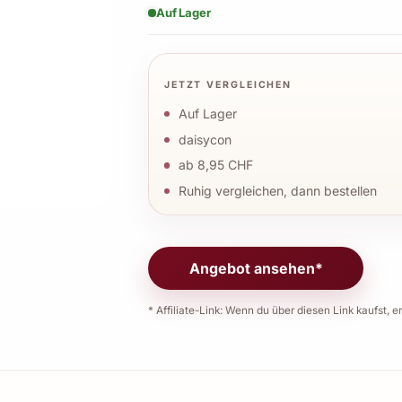
Auf Lager
JETZT VERGLEICHEN
Auf Lager
daisycon
ab 8,95 CHF
Ruhig vergleichen, dann bestellen
Angebot ansehen*
* Affiliate-Link: Wenn du über diesen Link kaufst, er