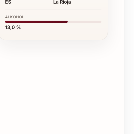
ES
La Rioja
ALKOHOL
13,0 %