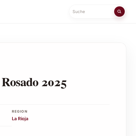
Suche
a Rosado 2025
REGION
La Rioja