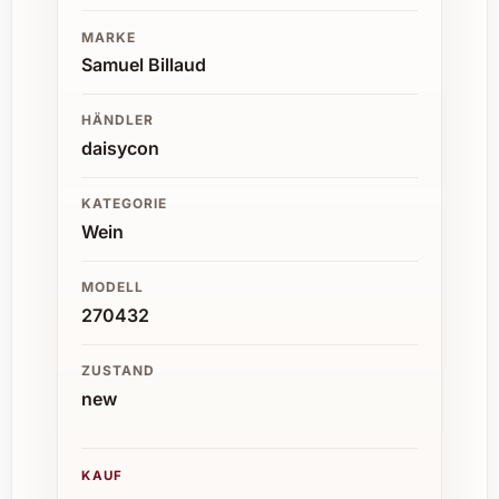
MARKE
Samuel Billaud
HÄNDLER
daisycon
KATEGORIE
Wein
MODELL
270432
ZUSTAND
new
KAUF