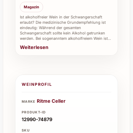
hochwertiges Präsent.
Magazin
Ist alkoholfreier Wein in der Schwangerschaft
erlaubt? Die medizinische Grundempfehlung ist
eindeutig: Während der gesamten
Schwangerschaft sollte kein Alkohol getrunken
werden. Bei sogenanntem alkoholfreiem Wein ist…
Weiterlesen
WEINPROFIL
Ritme Celler
MARKE
PRODUKT-ID
12990-74879
SKU