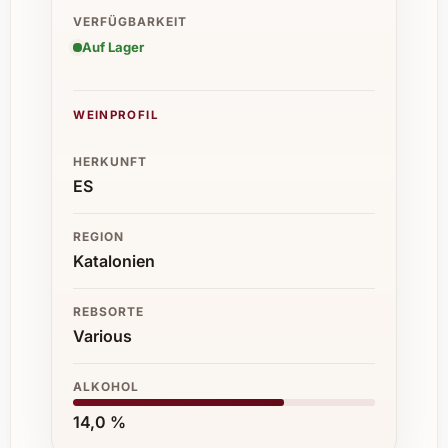
VERFÜGBARKEIT
Auf Lager
WEINPROFIL
HERKUNFT
ES
REGION
Katalonien
REBSORTE
Various
ALKOHOL
14,0 %