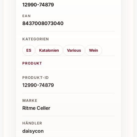
12990-74879
EAN
8437008073040
KATEGORIEN
ES
Katalonien
Various
Wein
PRODUKT
PRODUKT-ID
12990-74879
MARKE
Ritme Celler
HÄNDLER
daisycon