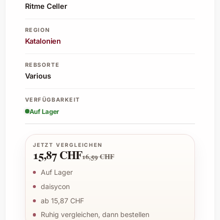
Ritme Celler
REGION
Katalonien
REBSORTE
Various
VERFÜGBARKEIT
Auf Lager
JETZT VERGLEICHEN
15,87 CHF
16,59 CHF
Auf Lager
daisycon
ab 15,87 CHF
Ruhig vergleichen, dann bestellen