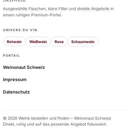
Ausgewählte Flaschen, klare Filter und direkte Angebote in
einem ruhigen Premium-Portal.
UNIVERS DU VIN
Rotwein
Weißwein
Rose
Schaumwein
PORTAIL
Weinonaut Schweiz
Impressum
Richard Kershaw GPS Lower Duivenhoks River Chardonnay 2021
Datenschutz
44,72 CHF
Angebot ansehen*
© 2026 Weine bestellen und finden – Weinonaut Schweiz
Direkt, ruhig und auf das passende Angebot fokussiert.