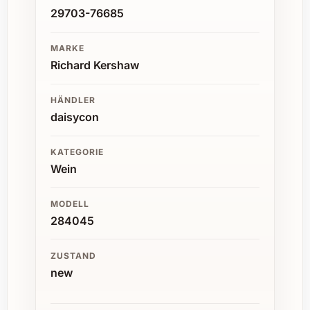
29703-76685
MARKE
Richard Kershaw
HÄNDLER
daisycon
KATEGORIE
Wein
MODELL
284045
ZUSTAND
new