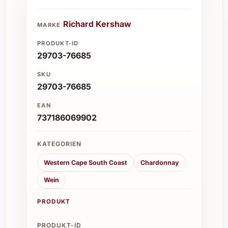
Richard Kershaw
MARKE
PRODUKT-ID
29703-76685
SKU
29703-76685
EAN
737186069902
KATEGORIEN
Western Cape South Coast
Chardonnay
Wein
PRODUKT
PRODUKT-ID