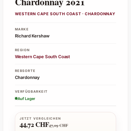
Chardonnay 2021
WESTERN CAPE SOUTH COAST · CHARDONNAY
MARKE
Richard Kershaw
REGION
Western Cape South Coast
REBSORTE
Chardonnay
VERFÜGBARKEIT
Auf Lager
JETZT VERGLEICHEN
44,72 CHF
47,09 CHF