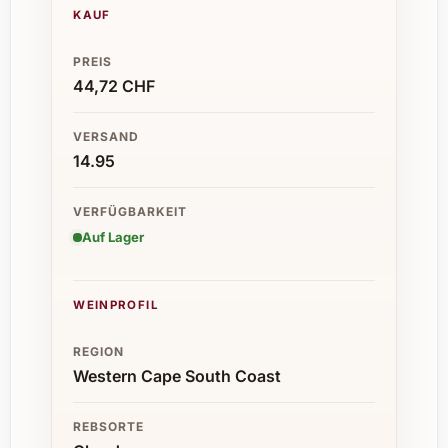
KAUF
PREIS
44,72 CHF
VERSAND
14.95
VERFÜGBARKEIT
Auf Lager
WEINPROFIL
REGION
Western Cape South Coast
REBSORTE