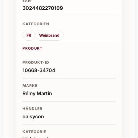
EAN
3024482270109
KATEGORIEN
FR
Weinbrand
PRODUKT
PRODUKT-ID
10668-34704
MARKE
Rémy Martin
HÄNDLER
daisycon
KATEGORIE