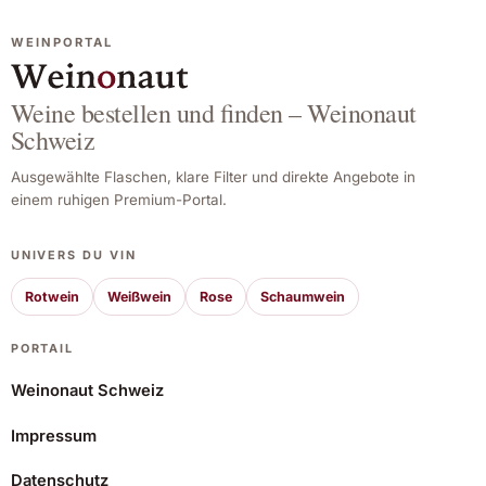
WEINPORTAL
Weine bestellen und finden – Weinonaut
Schweiz
Ausgewählte Flaschen, klare Filter und direkte Angebote in
einem ruhigen Premium-Portal.
UNIVERS DU VIN
Rotwein
Weißwein
Rose
Schaumwein
PORTAIL
Weinonaut Schweiz
Impressum
Rémy Martin V.S.O.P. 70 cl.
Datenschutz