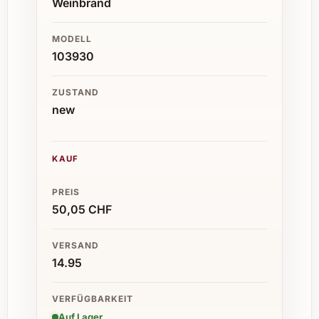
Weinbrand
MODELL
103930
ZUSTAND
new
KAUF
PREIS
50,05 CHF
VERSAND
14.95
VERFÜGBARKEIT
Auf Lager