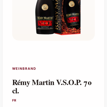
WEINBRAND
Rémy Martin V.S.O.P. 70
cl.
FR