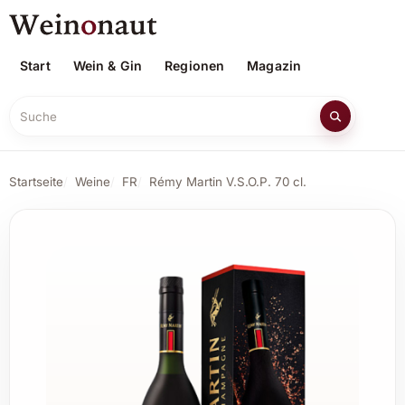
Start
Wein & Gin
Regionen
Magazin
Suche
Startseite
Weine
FR
Rémy Martin V.S.O.P. 70 cl.