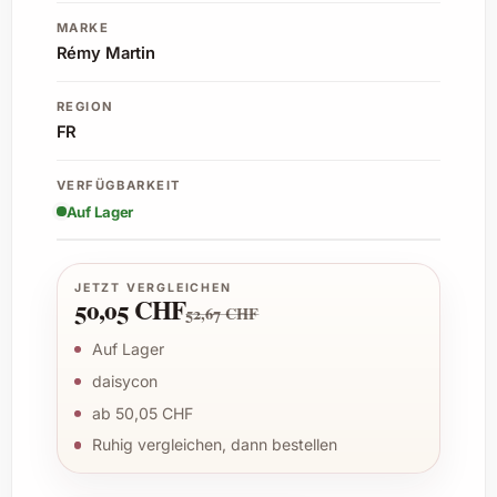
MARKE
Rémy Martin
REGION
FR
VERFÜGBARKEIT
Auf Lager
JETZT VERGLEICHEN
50,05 CHF
52,67 CHF
Auf Lager
daisycon
ab 50,05 CHF
Ruhig vergleichen, dann bestellen