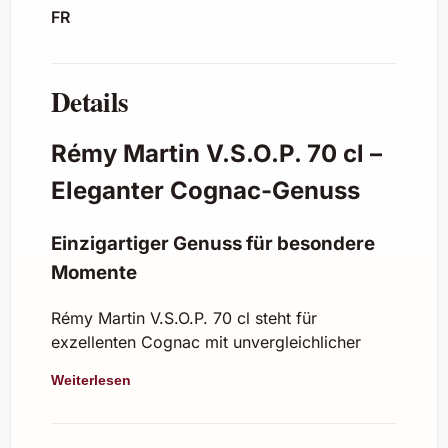
FR
Details
Rémy Martin V.S.O.P. 70 cl –
Eleganter Cognac-Genuss
Einzigartiger Genuss für besondere
Momente
Rémy Martin V.S.O.P. 70 cl steht für
exzellenten Cognac mit unvergleichlicher
Qualität und einem harmonischen Aroma. Mit
Weiterlesen
über 300 Jahren Erfahrung in der Cognac-
Herstellung verbindet diese Marke Tradition
und Handwerkskunst auf höchstem Niveau.