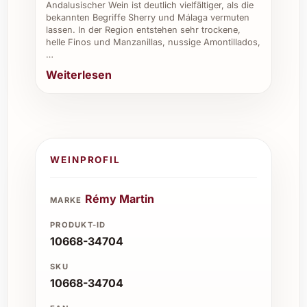
Andalusischer Wein ist deutlich vielfältiger, als die
bekannten Begriffe Sherry und Málaga vermuten
lassen. In der Region entstehen sehr trockene,
helle Finos und Manzanillas, nussige Amontillados,
…
Weiterlesen
WEINPROFIL
Rémy Martin
MARKE
PRODUKT-ID
10668-34704
SKU
10668-34704