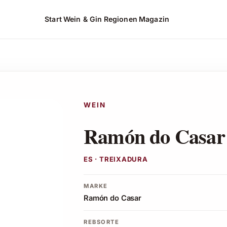
Start
Wein & Gin
Regionen
Magazin
 ansehen*
WEIN
Ramón do Casar
ES · TREIXADURA
MARKE
Ramón do Casar
REBSORTE