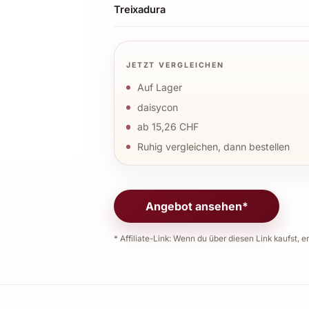
Treixadura
JETZT VERGLEICHEN
Auf Lager
daisycon
ab 15,26 CHF
Ruhig vergleichen, dann bestellen
Angebot ansehen*
* Affiliate-Link: Wenn du über diesen Link kaufst, er