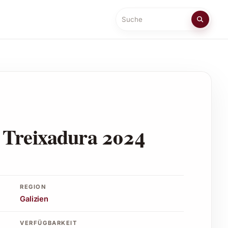
Suche
 Treixadura 2024
REGION
Galizien
VERFÜGBARKEIT