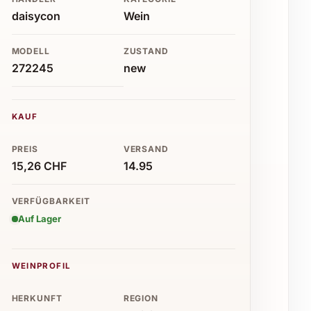
daisycon
Wein
MODELL
ZUSTAND
272245
new
KAUF
PREIS
VERSAND
15,26 CHF
14.95
VERFÜGBARKEIT
Auf Lager
WEINPROFIL
HERKUNFT
REGION