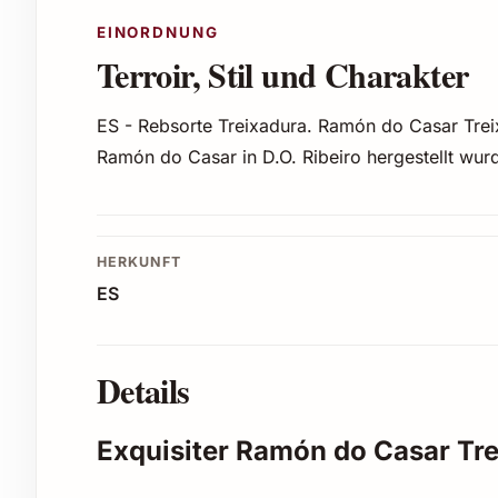
EINORDNUNG
Terroir, Stil und Charakter
ES - Rebsorte Treixadura. Ramón do Casar Tre
Ramón do Casar in D.O. Ribeiro hergestellt wu
HERKUNFT
ES
Details
Exquisiter Ramón do Casar Tr