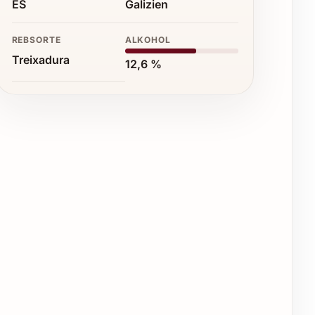
ES
Galizien
REBSORTE
ALKOHOL
Treixadura
12,6 %