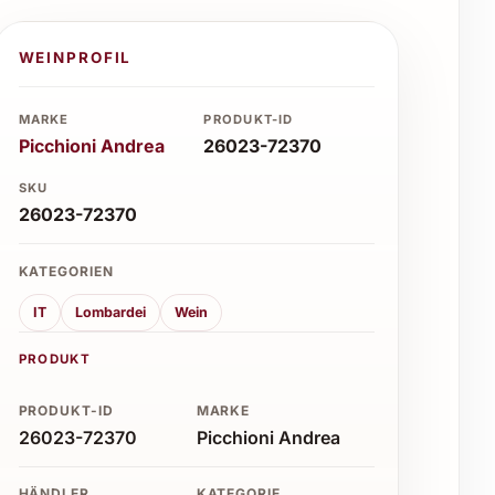
WEINPROFIL
MARKE
PRODUKT-ID
Picchioni Andrea
26023-72370
SKU
26023-72370
KATEGORIEN
IT
Lombardei
Wein
PRODUKT
PRODUKT-ID
MARKE
26023-72370
Picchioni Andrea
HÄNDLER
KATEGORIE