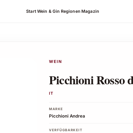
Start
Wein & Gin
Regionen
Magazin
ehen*
WEIN
Picchioni Rosso 
IT
MARKE
Picchioni Andrea
VERFÜGBARKEIT