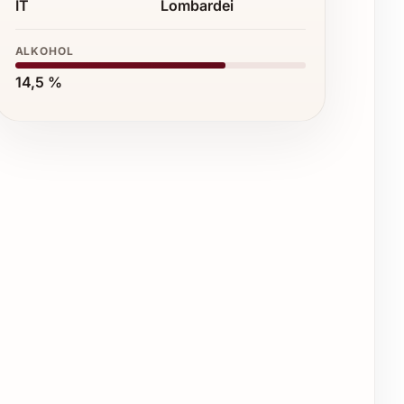
IT
Lombardei
ALKOHOL
14,5 %