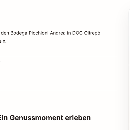
on den Bodega Picchioni Andrea in DOC Oltrepò
in.
– Ein Genussmoment erleben