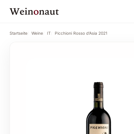
PREIS
21,84 CHF
Picchioni Rosso d'Asia 2021
Angebot ans
23,03 CHF
Startseite
Weine
IT
Picchioni Rosso d’Asia 2021