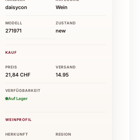
daisycon
Wein
MODELL
ZUSTAND
271971
new
KAUF
PREIS
VERSAND
21,84 CHF
14.95
VERFÜGBARKEIT
Auf Lager
WEINPROFIL
HERKUNFT
REGION