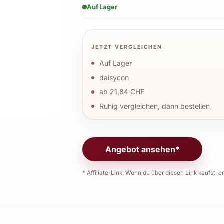
Auf Lager
JETZT VERGLEICHEN
Auf Lager
daisycon
ab 21,84 CHF
Ruhig vergleichen, dann bestellen
Angebot ansehen*
* Affiliate-Link: Wenn du über diesen Link kaufst, er