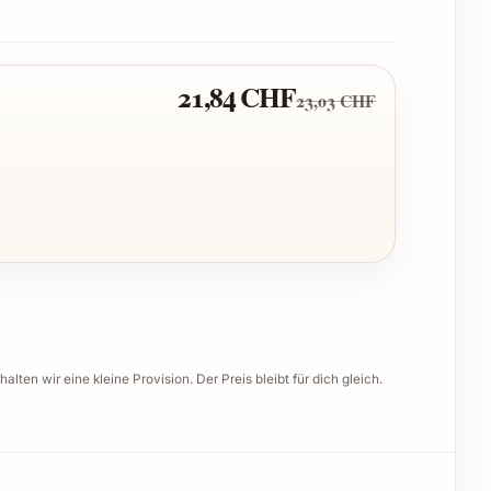
21,84 CHF
23,03 CHF
halten wir eine kleine Provision. Der Preis bleibt für dich gleich.