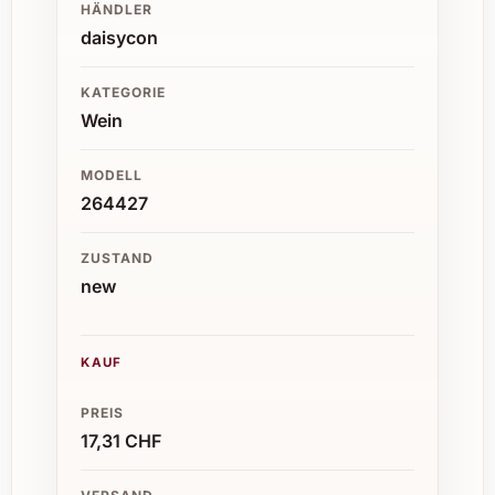
HÄNDLER
daisycon
KATEGORIE
Wein
MODELL
264427
ZUSTAND
new
KAUF
PREIS
17,31 CHF