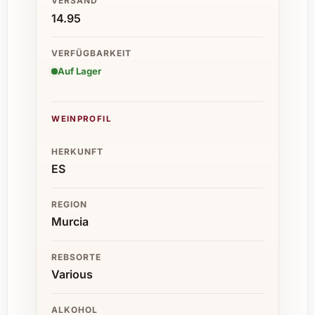
VERSAND
14.95
VERFÜGBARKEIT
Auf Lager
WEINPROFIL
HERKUNFT
ES
REGION
Murcia
REBSORTE
Various
ALKOHOL