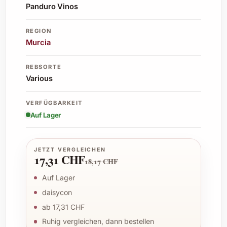
Panduro Vinos
REGION
Murcia
REBSORTE
Various
VERFÜGBARKEIT
Auf Lager
JETZT VERGLEICHEN
17,31 CHF
18,17 CHF
Auf Lager
daisycon
ab 17,31 CHF
Ruhig vergleichen, dann bestellen