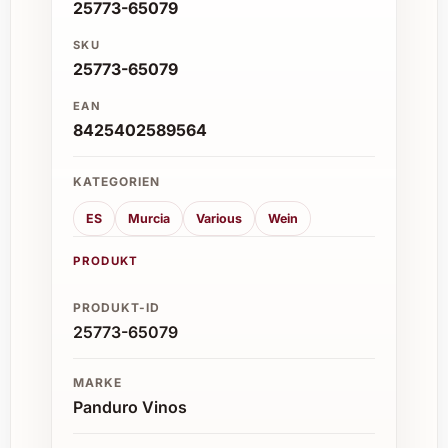
25773-65079
SKU
25773-65079
EAN
8425402589564
KATEGORIEN
ES
Murcia
Various
Wein
PRODUKT
PRODUKT-ID
25773-65079
MARKE
Panduro Vinos