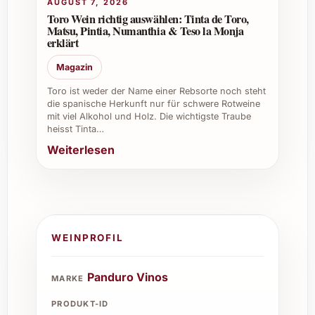
AUGUST 7, 2026
Toro Wein richtig auswählen: Tinta de Toro,
Matsu, Pintia, Numanthia & Teso la Monja
erklärt
Magazin
Toro ist weder der Name einer Rebsorte noch steht
die spanische Herkunft nur für schwere Rotweine
mit viel Alkohol und Holz. Die wichtigste Traube
heisst Tinta…
Weiterlesen
WEINPROFIL
Panduro Vinos
MARKE
PRODUKT-ID