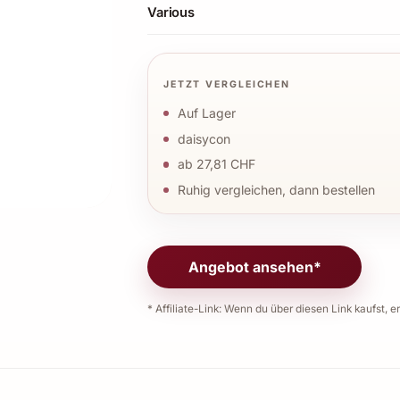
Various
JETZT VERGLEICHEN
Auf Lager
daisycon
ab 27,81 CHF
Ruhig vergleichen, dann bestellen
Angebot ansehen*
* Affiliate-Link: Wenn du über diesen Link kaufst, er