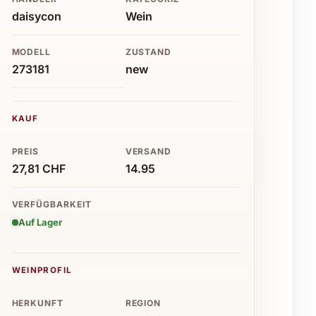
daisycon
Wein
MODELL
ZUSTAND
273181
new
KAUF
PREIS
VERSAND
27,81 CHF
14.95
VERFÜGBARKEIT
Auf Lager
WEINPROFIL
HERKUNFT
REGION