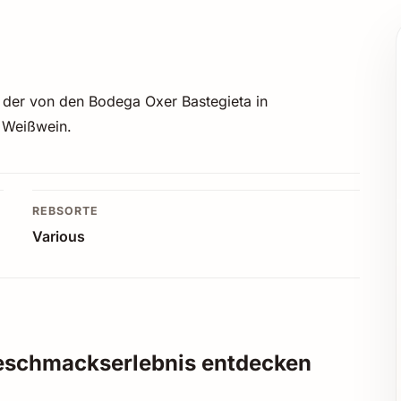
, der von den Bodega Oxer Bastegieta in
z Weißwein.
REBSORTE
Various
Geschmackserlebnis entdecken