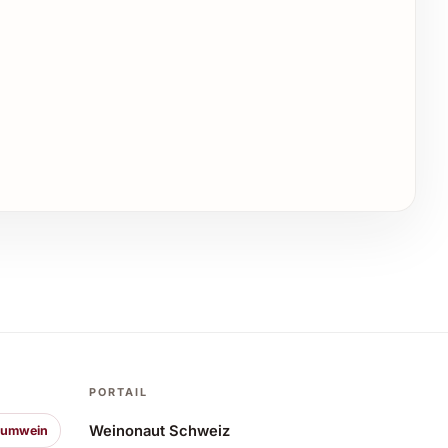
PORTAIL
Weinonaut Schweiz
aumwein