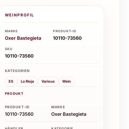
WEINPROFIL
MARKE
PRODUKT-ID
Oxer Bastegieta
10110-73560
SKU
10110-73560
KATEGORIEN
ES
La Rioja
Various
Wein
PRODUKT
PRODUKT-ID
MARKE
10110-73560
Oxer Bastegieta
HÄNDLER
KATEGORIE