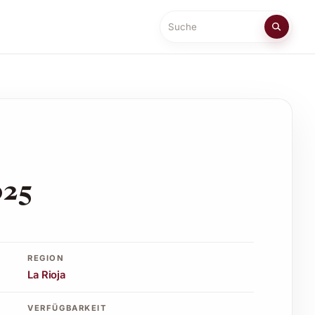
Suche
025
REGION
La Rioja
VERFÜGBARKEIT