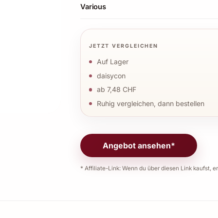
Various
JETZT VERGLEICHEN
Auf Lager
daisycon
ab 7,48 CHF
Ruhig vergleichen, dann bestellen
Angebot ansehen*
* Affiliate-Link: Wenn du über diesen Link kaufst, er