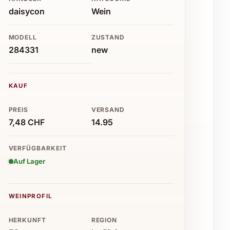
daisycon
Wein
MODELL
ZUSTAND
284331
new
KAUF
PREIS
VERSAND
7,48 CHF
14.95
VERFÜGBARKEIT
Auf Lager
WEINPROFIL
HERKUNFT
REGION