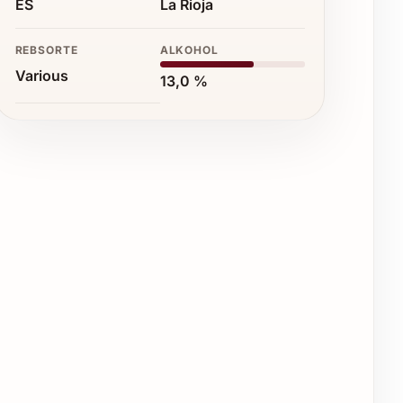
ES
La Rioja
REBSORTE
ALKOHOL
Various
13,0 %