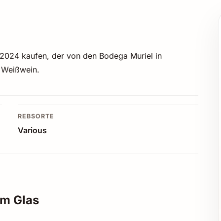
 2024 kaufen, der von den Bodega Muriel in
z Weißwein.
REBSORTE
Various
im Glas