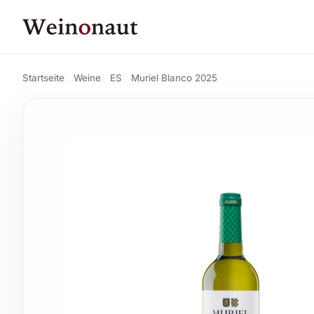
PREIS
Muriel Blanco 2025
Angebot ansehen*
7,48 CHF
Startseite
Weine
ES
Muriel Blanco 2025