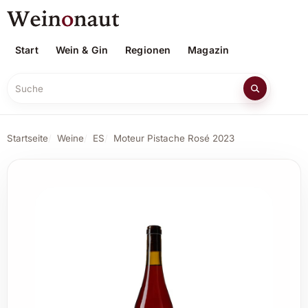
Start
Wein & Gin
Regionen
Magazin
Suche
Startseite
Weine
ES
Moteur Pistache Rosé 2023