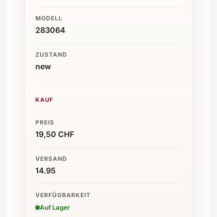
MODELL
283064
ZUSTAND
new
KAUF
PREIS
19,50 CHF
VERSAND
14.95
VERFÜGBARKEIT
Auf Lager