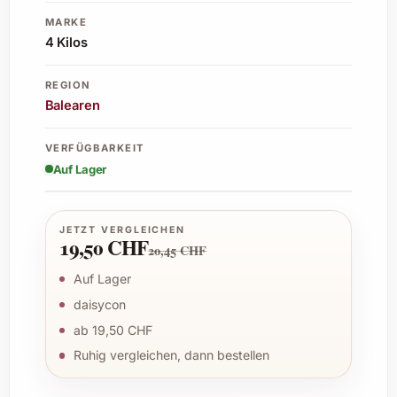
MARKE
4 Kilos
REGION
Balearen
VERFÜGBARKEIT
Auf Lager
JETZT VERGLEICHEN
19,50 CHF
20,45 CHF
Auf Lager
daisycon
ab 19,50 CHF
Ruhig vergleichen, dann bestellen