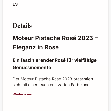
ES
Details
Moteur Pistache Rosé 2023 –
Eleganz in Rosé
Ein faszinierender Rosé für vielfältige
Genussmomente
Der Moteur Pistache Rosé 2023 präsentiert
sich mit einer leuchtend zarten Farbe und
einer frischen, eleganten Aromatik. Dieser
Weiterlesen
Rosé überzeugt durch seine ausgewogene
Fruchtigkeit, feine Mineralität und eine
angenehme, leichte Säure, die perfekt zu