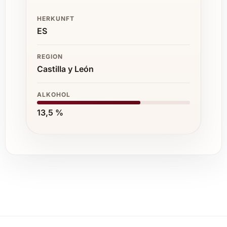
HERKUNFT
ES
REGION
Castilla y León
ALKOHOL
13,5 %