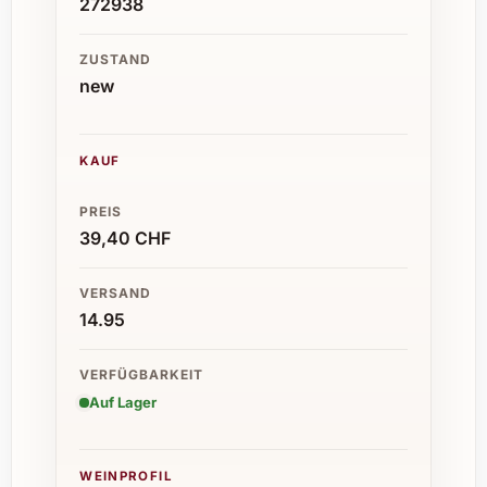
272938
ZUSTAND
new
KAUF
PREIS
39,40 CHF
VERSAND
14.95
VERFÜGBARKEIT
Auf Lager
WEINPROFIL