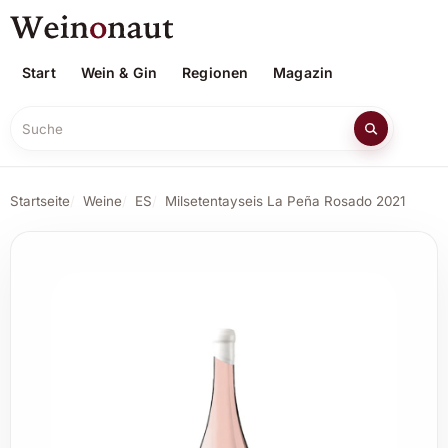
Start
Wein & Gin
Regionen
Magazin
Suche
Startseite
Weine
ES
Milsetentayseis La Peña Rosado 2021