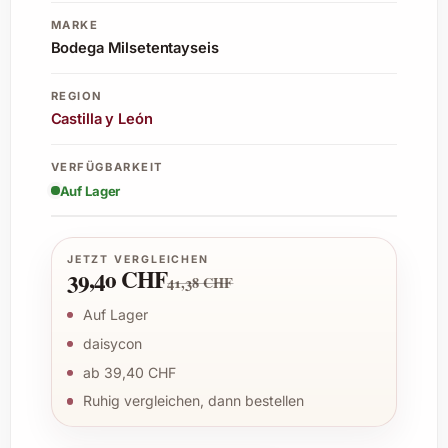
MARKE
Bodega Milsetentayseis
REGION
Castilla y León
VERFÜGBARKEIT
Auf Lager
JETZT VERGLEICHEN
39,40 CHF
41,38 CHF
Auf Lager
daisycon
ab 39,40 CHF
Ruhig vergleichen, dann bestellen