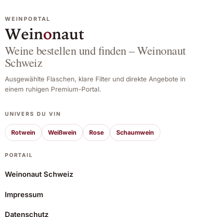
WEINPORTAL
Weine bestellen und finden – Weinonaut
Schweiz
Ausgewählte Flaschen, klare Filter und direkte Angebote in
einem ruhigen Premium-Portal.
UNIVERS DU VIN
Rotwein
Weißwein
Rose
Schaumwein
PORTAIL
Weinonaut Schweiz
Impressum
Milsetentayseis La Peña Rosado 2021
Datenschutz