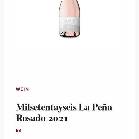
WEIN
Milsetentayseis La Peña
Rosado 2021
ES