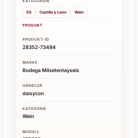
KATEGORIEN
ES
Castilla y León
Wein
PRODUKT
PRODUKT-ID
28352-73484
MARKE
Bodega Milsetentayseis
HÄNDLER
daisycon
KATEGORIE
Wein
MODELL