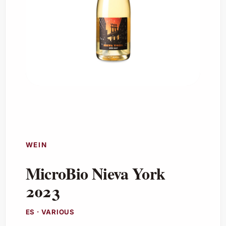
WEIN
MicroBio Nieva York
2023
ES · VARIOUS