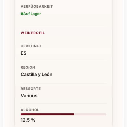
VERFÜGBARKEIT
Auf Lager
WEINPROFIL
HERKUNFT
ES
REGION
Castilla y León
REBSORTE
Various
ALKOHOL
12,5 %