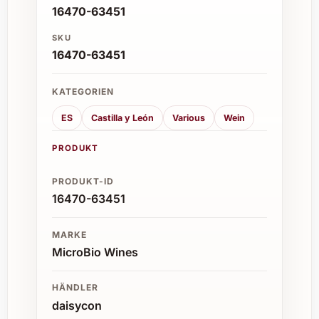
16470-63451
SKU
16470-63451
KATEGORIEN
ES
Castilla y León
Various
Wein
PRODUKT
PRODUKT-ID
16470-63451
MARKE
MicroBio Wines
HÄNDLER
daisycon