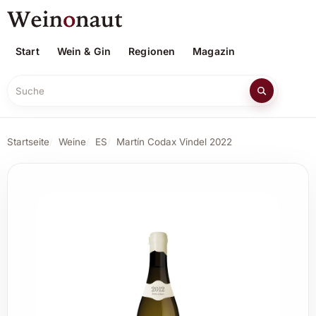
Start
Wein & Gin
Regionen
Magazin
Suche
Startseite
Weine
ES
Martín Codax Vindel 2022