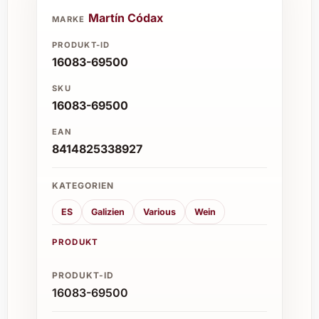
Martín Códax
MARKE
PRODUKT-ID
16083-69500
SKU
16083-69500
EAN
8414825338927
KATEGORIEN
ES
Galizien
Various
Wein
PRODUKT
PRODUKT-ID
16083-69500