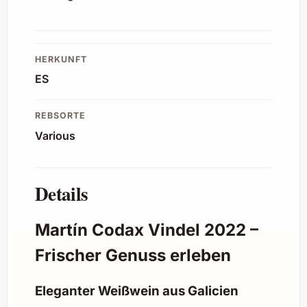
HERKUNFT
ES
REBSORTE
Various
Details
Martín Codax Vindel 2022 –
Frischer Genuss erleben
Eleganter Weißwein aus Galicien