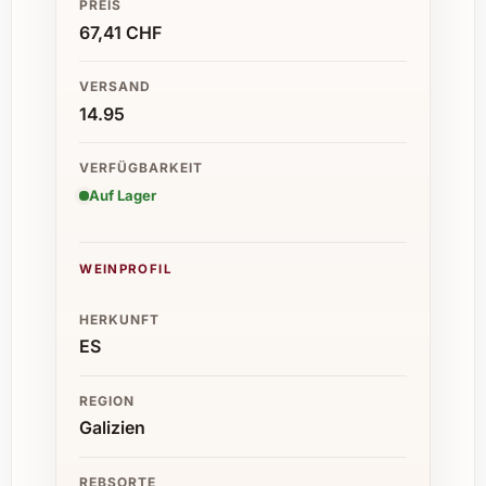
PREIS
67,41 CHF
VERSAND
14.95
VERFÜGBARKEIT
Auf Lager
WEINPROFIL
HERKUNFT
ES
REGION
Galizien
REBSORTE