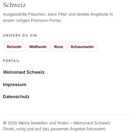
Schweiz
Ausgewählte Flaschen, klare Filter und direkte Angebote in
einem ruhigen Premium-Portal.
UNIVERS DU VIN
Rotwein
Weißwein
Rose
Schaumwein
PORTAIL
Weinonaut Schweiz
Impressum
Martín Codax Vindel 2022
Datenschutz
67,41 CHF
Angebot ansehen*
© 2026 Weine bestellen und finden – Weinonaut Schweiz
Direkt, ruhig und auf das passende Angebot fokussiert.