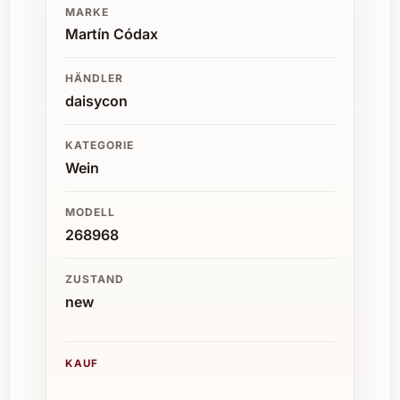
MARKE
Martín Códax
HÄNDLER
daisycon
KATEGORIE
Wein
MODELL
268968
ZUSTAND
new
KAUF