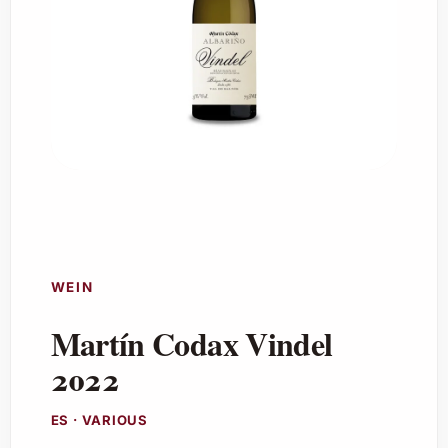
WEIN
Martín Codax Vindel
2022
ES · VARIOUS