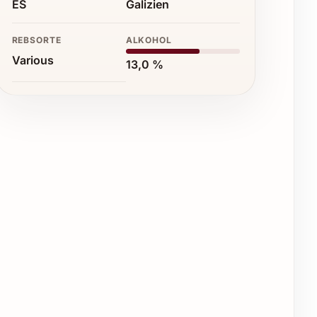
ES
Galizien
REBSORTE
ALKOHOL
Various
13,0 %