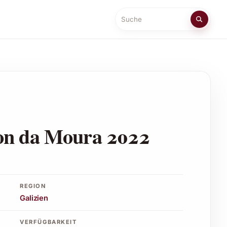
Suche
on da Moura 2022
REGION
Galizien
VERFÜGBARKEIT