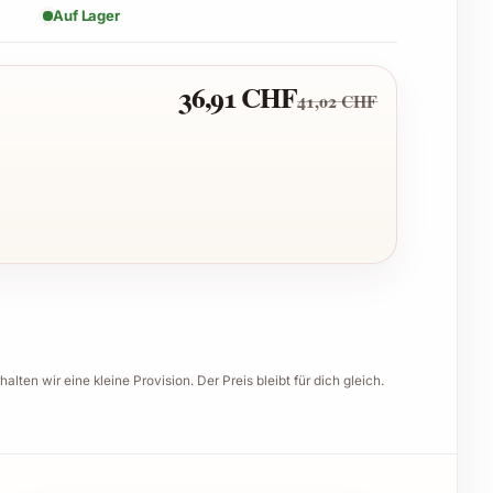
Auf Lager
36,91 CHF
41,02 CHF
halten wir eine kleine Provision. Der Preis bleibt für dich gleich.