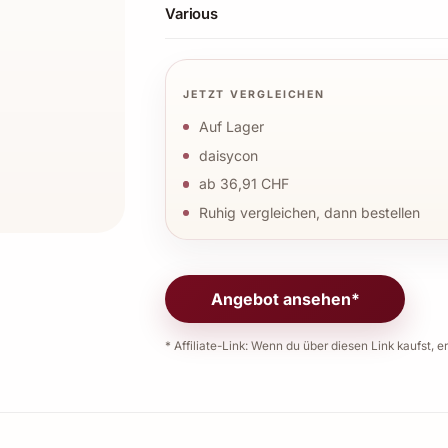
Various
JETZT VERGLEICHEN
Auf Lager
daisycon
ab 36,91 CHF
Ruhig vergleichen, dann bestellen
Angebot ansehen*
* Affiliate-Link: Wenn du über diesen Link kaufst, er