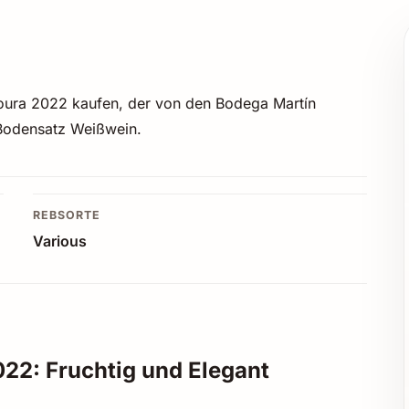
oura 2022 kaufen, der von den Bodega Martín
 Bodensatz Weißwein.
REBSORTE
Various
22: Fruchtig und Elegant