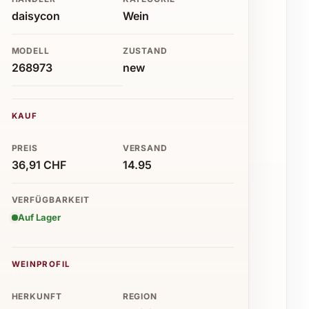
daisycon
Wein
MODELL
ZUSTAND
268973
new
KAUF
PREIS
VERSAND
36,91 CHF
14.95
VERFÜGBARKEIT
Auf Lager
WEINPROFIL
HERKUNFT
REGION