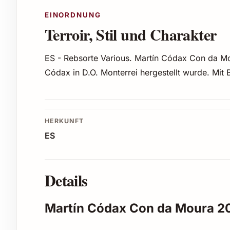
EINORDNUNG
Terroir, Stil und Charakter
ES - Rebsorte Various. Martín Códax Con da M
Códax in D.O. Monterrei hergestellt wurde. Mit
HERKUNFT
ES
Details
Martín Códax Con da Moura 20