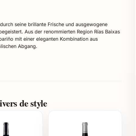
durch seine brillante Frische und ausgewogene
begeistert. Aus der renommierten Region Rías Baixas
bariño mit einer eleganten Kombination aus
alischen Abgang.
lisch
vers de style