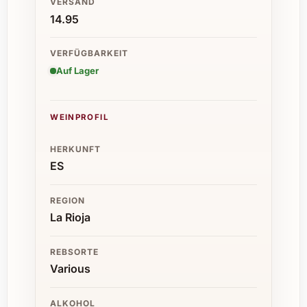
VERSAND
14.95
VERFÜGBARKEIT
Auf Lager
WEINPROFIL
HERKUNFT
ES
REGION
La Rioja
REBSORTE
Various
ALKOHOL