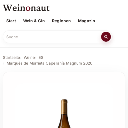
Start
Wein & Gin
Regionen
Magazin
Suche
Startseite
Weine
ES
Marqués de Murrieta Capellanía Magnum 2020