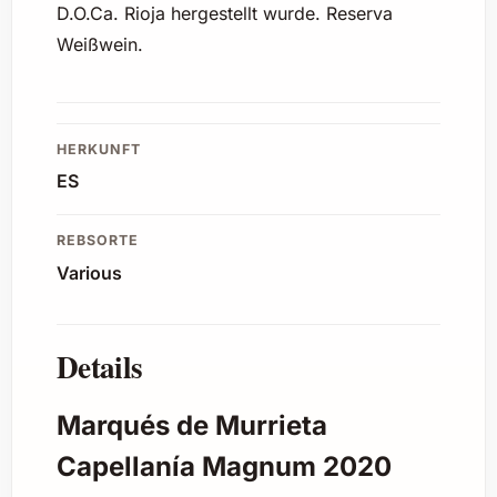
D.O.Ca. Rioja hergestellt wurde. Reserva
Weißwein.
HERKUNFT
ES
REBSORTE
Various
Details
Marqués de Murrieta
Capellanía Magnum 2020