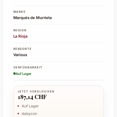
MARKE
Marqués de Murrieta
REGION
La Rioja
REBSORTE
Various
VERFÜGBARKEIT
Auf Lager
JETZT VERGLEICHEN
187,14 CHF
Auf Lager
daisycon