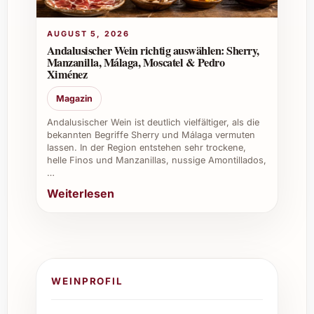
AUGUST 5, 2026
Andalusischer Wein richtig auswählen: Sherry,
Manzanilla, Málaga, Moscatel & Pedro
Ximénez
Magazin
Andalusischer Wein ist deutlich vielfältiger, als die
bekannten Begriffe Sherry und Málaga vermuten
lassen. In der Region entstehen sehr trockene,
helle Finos und Manzanillas, nussige Amontillados,
…
Weiterlesen
WEINPROFIL