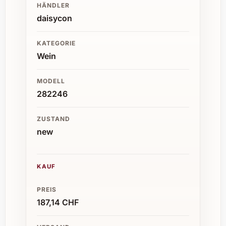
HÄNDLER
daisycon
KATEGORIE
Wein
MODELL
282246
ZUSTAND
new
KAUF
PREIS
187,14 CHF