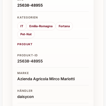
25638-48955
KATEGORIEN
IT
Emilia-Romagna
Fortana
Pet-Nat
PRODUKT
PRODUKT-ID
25638-48955
MARKE
Azienda Agricola Mirco Mariotti
HÄNDLER
daisycon