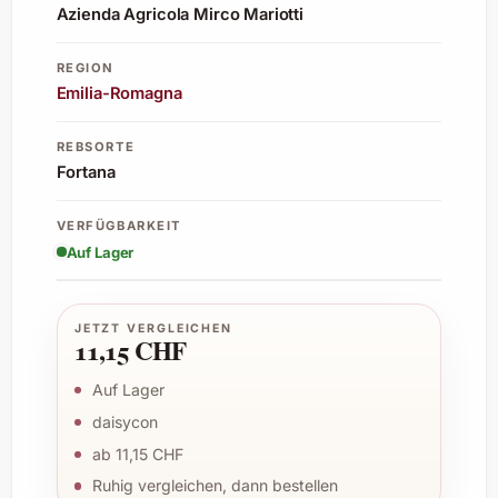
Azienda Agricola Mirco Mariotti
REGION
Emilia-Romagna
REBSORTE
Fortana
VERFÜGBARKEIT
Auf Lager
JETZT VERGLEICHEN
11,15 CHF
Auf Lager
daisycon
ab 11,15 CHF
Ruhig vergleichen, dann bestellen