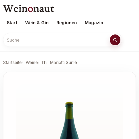
Start
Wein & Gin
Regionen
Magazin
Suche
Startseite
Weine
IT
Mariotti Surliè