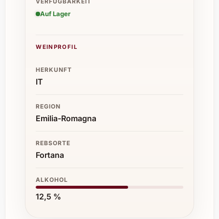
VERFÜGBARKEIT
Auf Lager
WEINPROFIL
HERKUNFT
IT
REGION
Emilia-Romagna
REBSORTE
Fortana
ALKOHOL
12,5 %