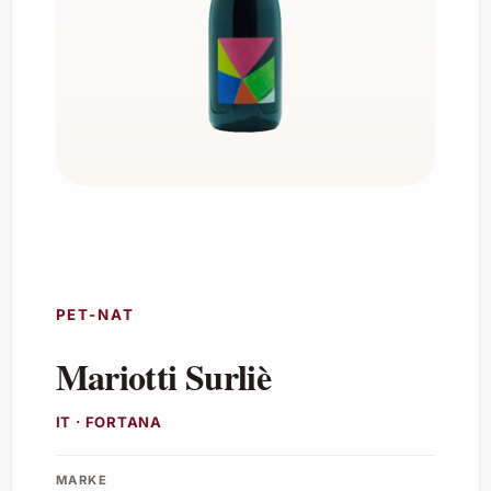
PET-NAT
Mariotti Surliè
IT · FORTANA
MARKE