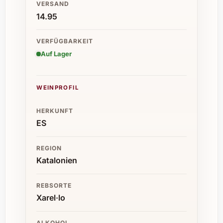
VERSAND
14.95
VERFÜGBARKEIT
Auf Lager
WEINPROFIL
HERKUNFT
ES
REGION
Katalonien
REBSORTE
Xarel·lo
ALKOHOL