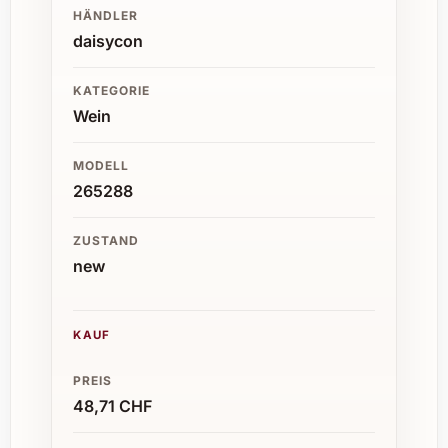
HÄNDLER
daisycon
KATEGORIE
Wein
MODELL
265288
ZUSTAND
new
KAUF
PREIS
48,71 CHF