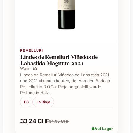
Trauben aus traditionellen Schweizer
Anbaugebieten
Alkoholgehalt:
Ca. 12,5 % Vol.
Flaschenformat:
0.75 Liter
Farbton:
Klar, helles Strohgelb mit
feiner Perlage
Geschmack:
Knackig, frisch, mit Noten
REMELLURI
von Zitrus, grünen Äpfeln und Brioche
Lindes de Remelluri Viñedos de
Labastida Magnum 2021
Empfohlene Einsatzmöglichkeiten
Wein · ES
Lindes de Remelluri Viñedos de Labastida 2021
Maria Bernet Brut Nature 2014 eignet sich
und 2021 Magnum kaufen, der von den Bodega
Remelluri in D.O.Ca. Rioja hergestellt wurde.
ideal für viele Anlässe, bei denen ein
Reifung in Holz…
hochwertiger und stilvoller Schaumwein
gefragt ist:
ES
La Rioja
Feiern:
Geburtstage, Hochzeiten oder
33,24 CHF
Jubiläen
34,95 CHF
Festtagsessen:
Weihnachten, Silvester
Auf Lager