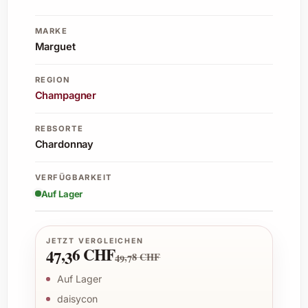
MARKE
Marguet
REGION
Champagner
REBSORTE
Chardonnay
VERFÜGBARKEIT
Auf Lager
JETZT VERGLEICHEN
47,36 CHF
49,78 CHF
Auf Lager
daisycon