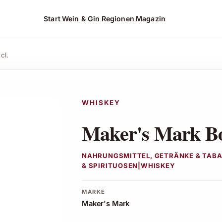
Start
Wein & Gin
Regionen
Magazin
ebot ansehen*
cl.
WHISKEY
Maker's Mark Bo
NAHRUNGSMITTEL, GETRÄNKE & TABA
& SPIRITUOSEN|WHISKEY
MARKE
Maker's Mark