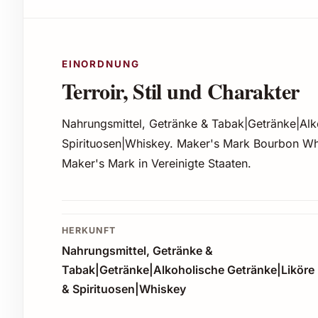
EINORDNUNG
Terroir, Stil und Charakter
Nahrungsmittel, Getränke & Tabak|Getränke|Alk
Spirituosen|Whiskey. Maker's Mark Bourbon Whis
Maker's Mark in Vereinigte Staaten.
HERKUNFT
Nahrungsmittel, Getränke &
Tabak|Getränke|Alkoholische Getränke|Liköre
& Spirituosen|Whiskey