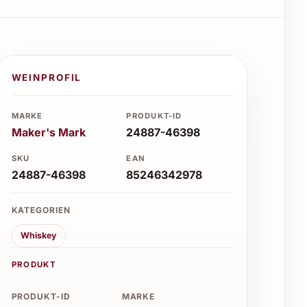
WEINPROFIL
MARKE
PRODUKT-ID
Maker's Mark
24887-46398
SKU
EAN
24887-46398
85246342978
KATEGORIEN
Whiskey
PRODUKT
PRODUKT-ID
MARKE