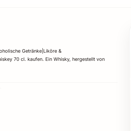
oholische Getränke|Liköre &
key 70 cl. kaufen. Ein Whisky, hergestellt von