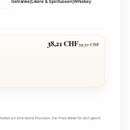
Getränke|Liköre & Spirituosen|Whiskey
38,21 CHF
39,32 CHF
halten wir eine kleine Provision. Der Preis bleibt für dich gleich.