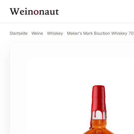
PREIS
38,21 CHF
Maker's Mark Bourbon Whiskey 70 cl.
Ang
39,32 CHF
Startseite
Weine
Whiskey
Maker’s Mark Bourbon Whiskey 70 