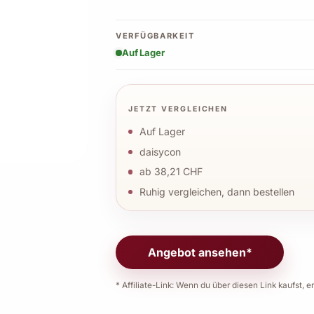
VERFÜGBARKEIT
Auf Lager
JETZT VERGLEICHEN
Auf Lager
daisycon
ab 38,21 CHF
Ruhig vergleichen, dann bestellen
Angebot ansehen*
* Affiliate-Link: Wenn du über diesen Link kaufst, er