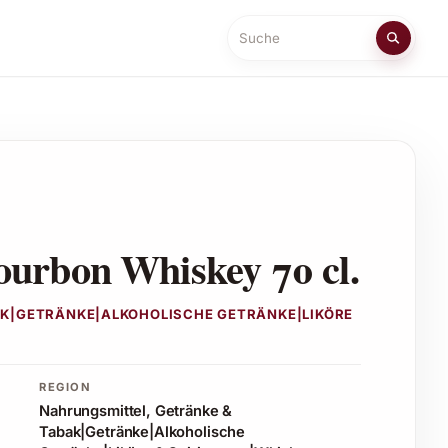
Suche
urbon Whiskey 70 cl.
K|GETRÄNKE|ALKOHOLISCHE GETRÄNKE|LIKÖRE
REGION
Nahrungsmittel, Getränke &
Tabak|Getränke|Alkoholische