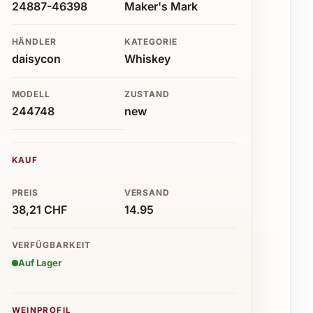
24887-46398
Maker's Mark
HÄNDLER
KATEGORIE
daisycon
Whiskey
MODELL
ZUSTAND
244748
new
KAUF
PREIS
VERSAND
38,21 CHF
14.95
VERFÜGBARKEIT
Auf Lager
WEINPROFIL