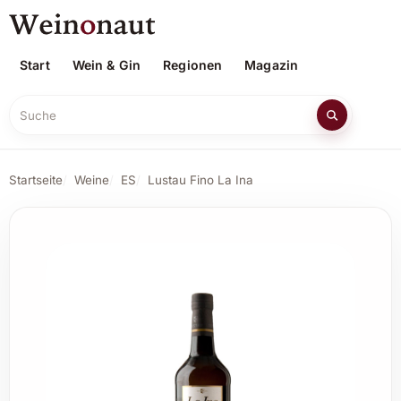
Start
Wein & Gin
Regionen
Magazin
Suche
Startseite
Weine
ES
Lustau Fino La Ina