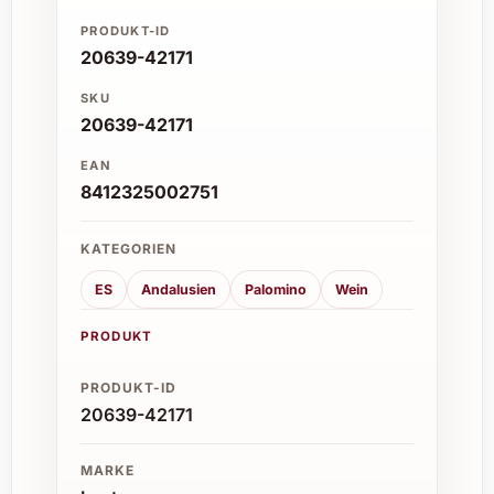
PRODUKT-ID
20639-42171
SKU
20639-42171
EAN
8412325002751
KATEGORIEN
ES
Andalusien
Palomino
Wein
PRODUKT
PRODUKT-ID
20639-42171
MARKE