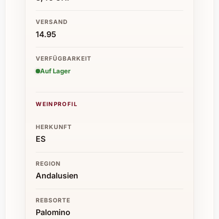
VERSAND
14.95
VERFÜGBARKEIT
Auf Lager
WEINPROFIL
HERKUNFT
ES
REGION
Andalusien
REBSORTE
Palomino