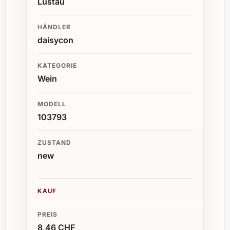
Lustau
HÄNDLER
daisycon
KATEGORIE
Wein
MODELL
103793
ZUSTAND
new
KAUF
PREIS
8,46 CHF