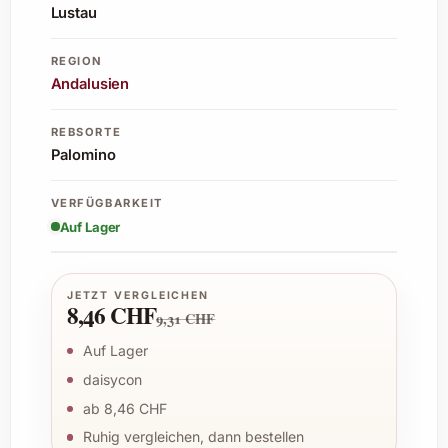
Lustau
REGION
Andalusien
REBSORTE
Palomino
VERFÜGBARKEIT
Auf Lager
JETZT VERGLEICHEN
8,46 CHF
9,31 CHF
Auf Lager
daisycon
ab 8,46 CHF
Ruhig vergleichen, dann bestellen