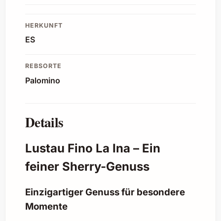
HERKUNFT
ES
REBSORTE
Palomino
Details
Lustau Fino La Ina – Ein
feiner Sherry-Genuss
Einzigartiger Genuss für besondere
Momente