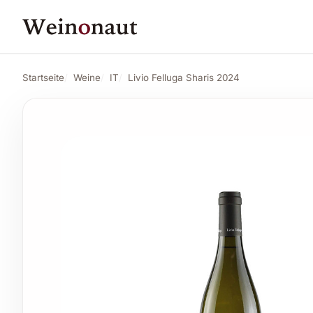
PREIS
17,71 CHF
Livio Felluga Sharis 2024
Angebot ansehe
18,65 CHF
Startseite
Weine
IT
Livio Felluga Sharis 2024