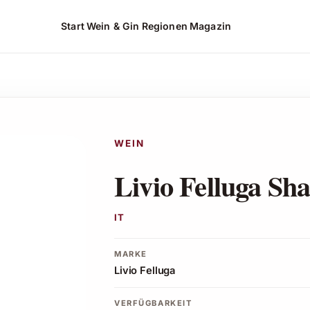
Start
Wein & Gin
Regionen
Magazin
n*
WEIN
Livio Felluga Sh
IT
MARKE
Livio Felluga
VERFÜGBARKEIT