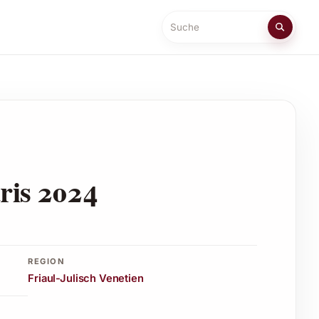
Suche
aris 2024
REGION
Friaul-Julisch Venetien