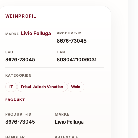
WEINPROFIL
Livio Felluga
PRODUKT-ID
MARKE
8676-73045
SKU
EAN
8676-73045
8030421006031
KATEGORIEN
IT
Friaul-Julisch Venetien
Wein
PRODUKT
PRODUKT-ID
MARKE
8676-73045
Livio Felluga
HÄNDLER
KATEGORIE