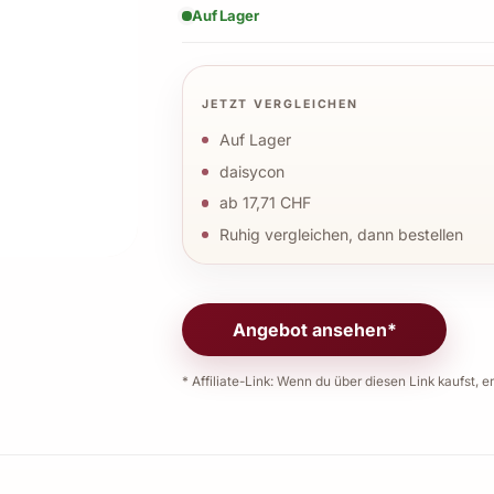
Auf Lager
JETZT VERGLEICHEN
Auf Lager
daisycon
ab 17,71 CHF
Ruhig vergleichen, dann bestellen
Angebot ansehen*
* Affiliate-Link: Wenn du über diesen Link kaufst, er