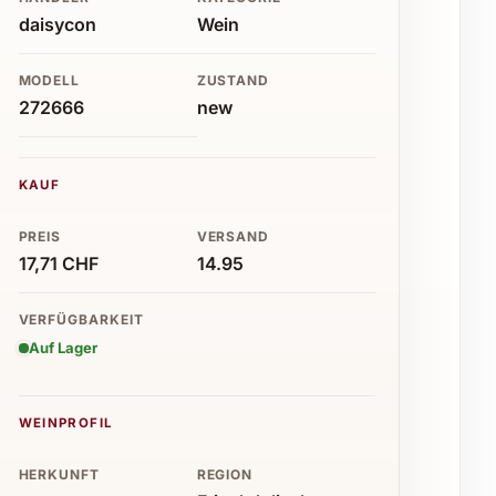
daisycon
Wein
MODELL
ZUSTAND
272666
new
KAUF
PREIS
VERSAND
17,71 CHF
14.95
VERFÜGBARKEIT
Auf Lager
WEINPROFIL
HERKUNFT
REGION