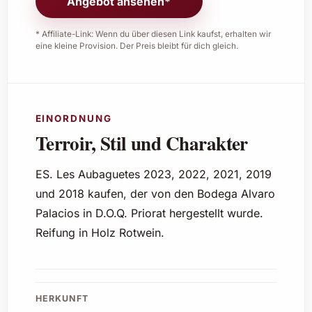
Angebot ansehen*
* Affiliate-Link: Wenn du über diesen Link kaufst, erhalten wir
eine kleine Provision. Der Preis bleibt für dich gleich.
EINORDNUNG
Terroir, Stil und Charakter
ES. Les Aubaguetes 2023, 2022, 2021, 2019
und 2018 kaufen, der von den Bodega Alvaro
Palacios in D.O.Q. Priorat hergestellt wurde.
Reifung in Holz Rotwein.
HERKUNFT