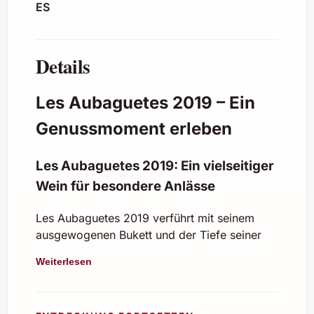
ES
Details
Les Aubaguetes 2019 – Ein
Genussmoment erleben
Les Aubaguetes 2019: Ein vielseitiger
Wein für besondere Anlässe
Les Aubaguetes 2019 verführt mit seinem
ausgewogenen Bukett und der Tiefe seiner
Aromen. Diese sorgfältig gekelterte Cuvée
Weiterlesen
lädt dazu ein, besondere Momente stilvoll zu
gestalten und zu geniessen. Ob für feine
Dinner, festliche Anlässe oder zum