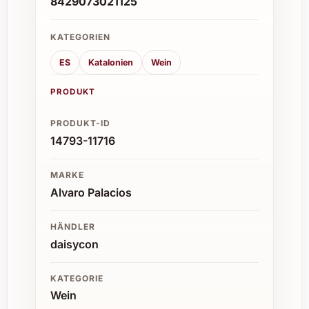
8429073021125
KATEGORIEN
ES
Katalonien
Wein
PRODUKT
PRODUKT-ID
14793-11716
MARKE
Alvaro Palacios
HÄNDLER
daisycon
KATEGORIE
Wein