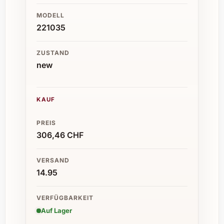
MODELL
221035
ZUSTAND
new
KAUF
PREIS
306,46 CHF
VERSAND
14.95
VERFÜGBARKEIT
Auf Lager