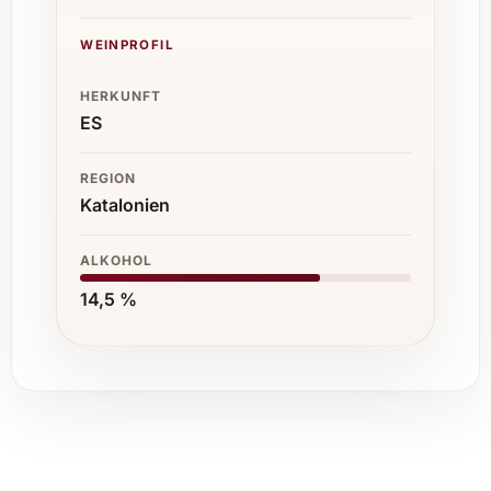
WEINPROFIL
HERKUNFT
ES
REGION
Katalonien
ALKOHOL
14,5 %