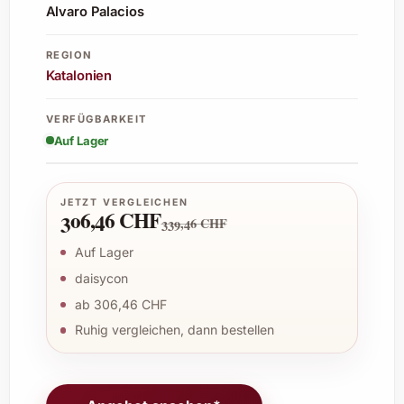
Alvaro Palacios
REGION
Katalonien
VERFÜGBARKEIT
Auf Lager
JETZT VERGLEICHEN
306,46 CHF
339,46 CHF
Auf Lager
daisycon
ab 306,46 CHF
Ruhig vergleichen, dann bestellen