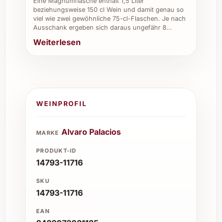
Eine Magnumflasche enthält 1,5 Liter
beziehungsweise 150 cl Wein und damit genau so
viel wie zwei gewöhnliche 75-cl-Flaschen. Je nach
Ausschank ergeben sich daraus ungefähr 8…
Weiterlesen
WEINPROFIL
Alvaro Palacios
MARKE
PRODUKT-ID
14793-11716
SKU
14793-11716
EAN