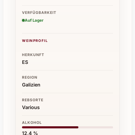
VERFÜGBARKEIT
Auf Lager
WEINPROFIL
HERKUNFT
ES
REGION
Galizien
REBSORTE
Various
ALKOHOL
12,4 %