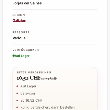
Forjas del Salnés
REGION
Galizien
REBSORTE
Various
VERFÜGBARKEIT
Auf Lager
JETZT VERGLEICHEN
16,52 CHF
17,33 CHF
Auf Lager
daisycon
ab 16,52 CHF
Ruhig vergleichen, dann bestellen