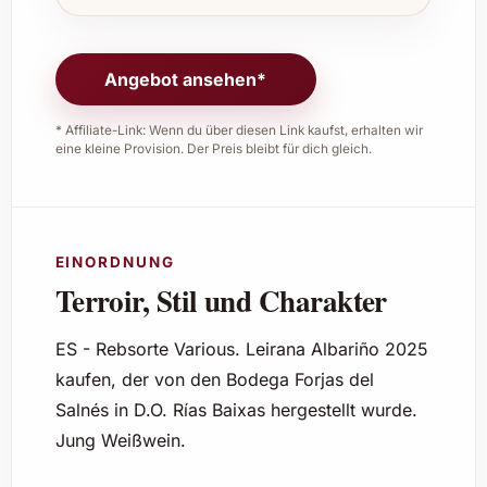
Angebot ansehen*
* Affiliate-Link: Wenn du über diesen Link kaufst, erhalten wir
eine kleine Provision. Der Preis bleibt für dich gleich.
EINORDNUNG
Terroir, Stil und Charakter
ES - Rebsorte Various. Leirana Albariño 2025
kaufen, der von den Bodega Forjas del
Salnés in D.O. Rías Baixas hergestellt wurde.
Jung Weißwein.