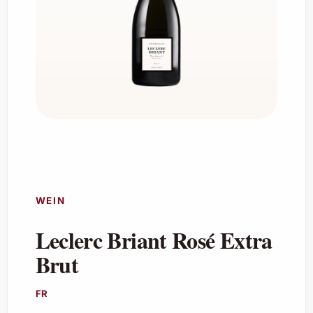
WEIN
Leclerc Briant Rosé Extra
Brut
FR