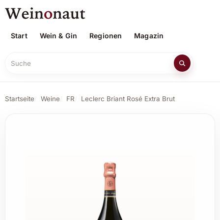
Start
Wein & Gin
Regionen
Magazin
Suche
Startseite
Weine
FR
Leclerc Briant Rosé Extra Brut