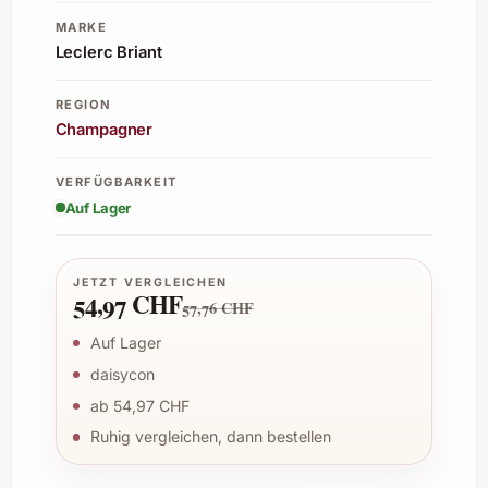
MARKE
Leclerc Briant
REGION
Champagner
VERFÜGBARKEIT
Auf Lager
JETZT VERGLEICHEN
54,97 CHF
57,76 CHF
Auf Lager
daisycon
ab 54,97 CHF
Ruhig vergleichen, dann bestellen