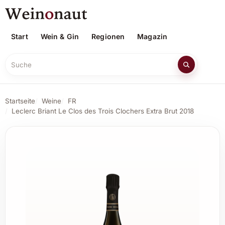
Start
Wein & Gin
Regionen
Magazin
Suche
Startseite
Weine
FR
Leclerc Briant Le Clos des Trois Clochers Extra Brut 2018