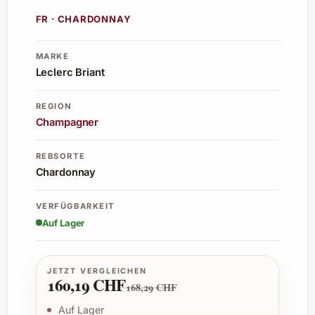
FR · CHARDONNAY
MARKE
Leclerc Briant
REGION
Champagner
REBSORTE
Chardonnay
VERFÜGBARKEIT
Auf Lager
JETZT VERGLEICHEN
160,19 CHF
168,29 CHF
Auf Lager