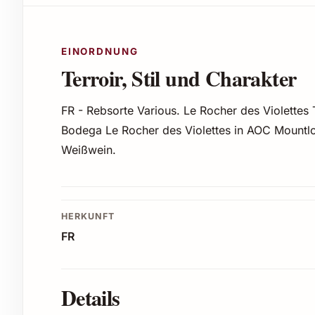
EINORDNUNG
Terroir, Stil und Charakter
FR - Rebsorte Various. Le Rocher des Violettes
Bodega Le Rocher des Violettes in AOC Mountloui
Weißwein.
HERKUNFT
FR
Details