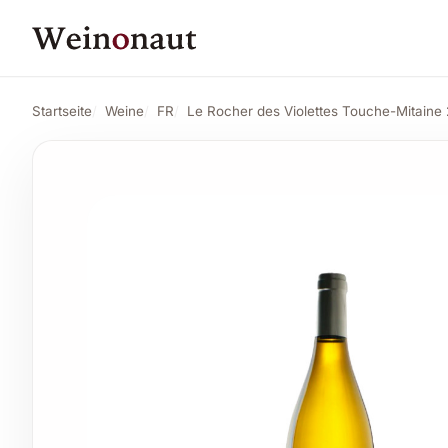
PREIS
18,51 CHF
Le Rocher des Violettes Touche-Mitaine 2023
19,45 CHF
Startseite
Weine
FR
Le Rocher des Violettes Touche-Mitaine