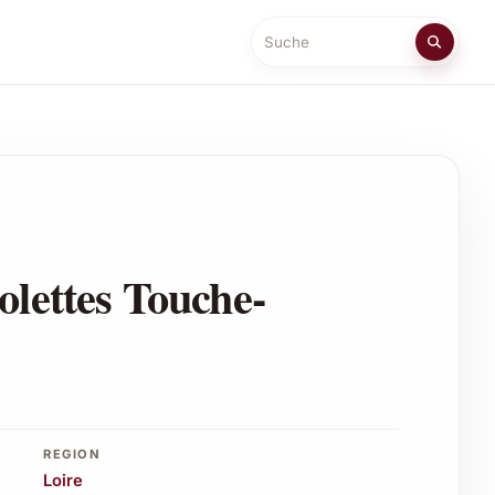
Suche
olettes Touche-
REGION
Loire