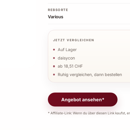
REBSORTE
Various
JETZT VERGLEICHEN
Auf Lager
daisycon
ab 18,51 CHF
Ruhig vergleichen, dann bestellen
Angebot ansehen*
* Affiliate-Link: Wenn du über diesen Link kaufst, er