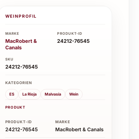
WEINPROFIL
MARKE
PRODUKT-ID
MacRobert &
24212-76545
Canals
SKU
24212-76545
KATEGORIEN
ES
La Rioja
Malvasía
Wein
PRODUKT
PRODUKT-ID
MARKE
24212-76545
MacRobert & Canals