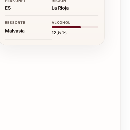
HERKUNFT
REGION
ES
La Rioja
REBSORTE
ALKOHOL
Malvasía
12,5 %