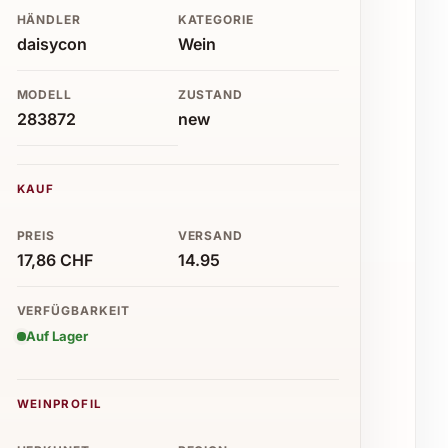
HÄNDLER
KATEGORIE
daisycon
Wein
MODELL
ZUSTAND
283872
new
KAUF
PREIS
VERSAND
17,86 CHF
14.95
VERFÜGBARKEIT
Auf Lager
WEINPROFIL