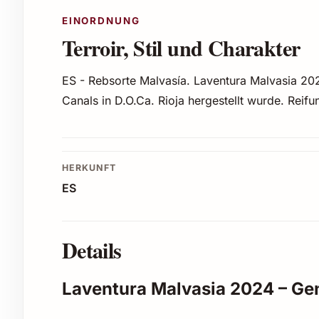
EINORDNUNG
Terroir, Stil und Charakter
ES - Rebsorte Malvasía. Laventura Malvasia 2
Canals in D.O.Ca. Rioja hergestellt wurde. Reif
HERKUNFT
ES
Details
Laventura Malvasia 2024 – G