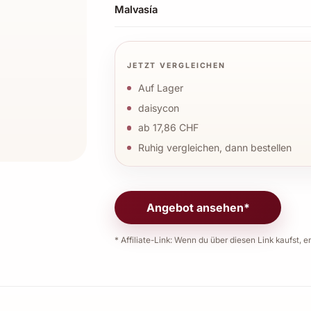
Malvasía
JETZT VERGLEICHEN
Auf Lager
daisycon
ab 17,86 CHF
Ruhig vergleichen, dann bestellen
Angebot ansehen*
* Affiliate-Link: Wenn du über diesen Link kaufst, er