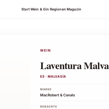
Start
Wein & Gin
Regionen
Magazin
n*
WEIN
Laventura Malva
ES · MALVASÍA
MARKE
MacRobert & Canals
REBSORTE