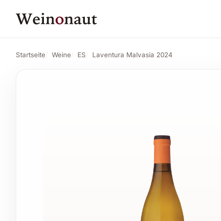
PREIS
17,86 CHF
Laventura Malvasia 2024
Angebot ansehe
18,81 CHF
Startseite
Weine
ES
Laventura Malvasia 2024