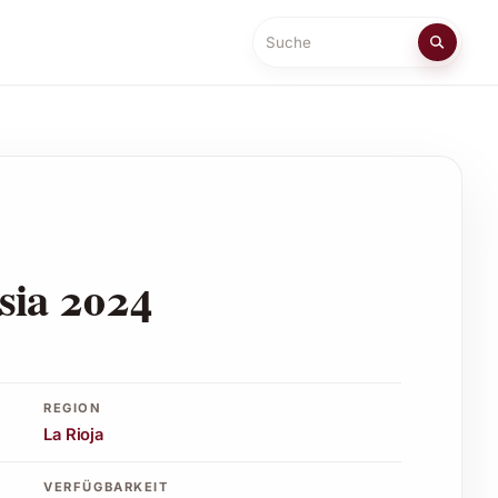
Suche
sia 2024
REGION
La Rioja
VERFÜGBARKEIT