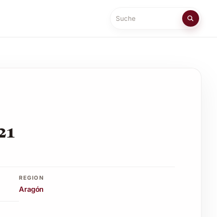
Suche
21
REGION
Aragón