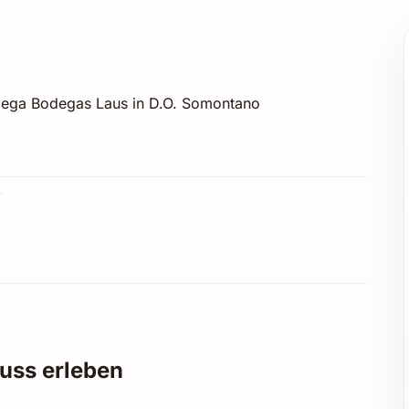
dega Bodegas Laus in D.O. Somontano
nuss erleben