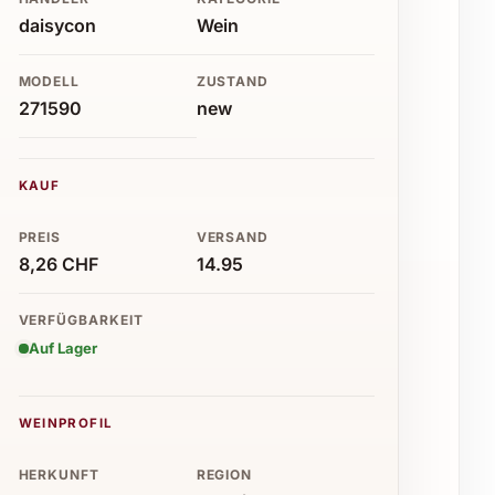
daisycon
Wein
MODELL
ZUSTAND
271590
new
KAUF
PREIS
VERSAND
8,26 CHF
14.95
VERFÜGBARKEIT
Auf Lager
WEINPROFIL
HERKUNFT
REGION