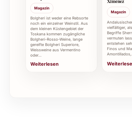
Ximénez
Er besticht durch seine ausgewogene Balance zw
Magazin
Fassreifung und ein besonders elegantes Gesch
Magazin
Bolgheri ist weder eine Rebsorte
8. Gibt es Empfehlungen zur Kombination mit
Andalusischer
noch ein einzelner Weinstil. Aus
vielfältiger, a
dem kleinen Küstengebiet der
Begriffe Sher
Toskana kommen zugängliche
Der Wein begleitet hervorragend herzhafte Geri
vermuten lass
Bolgheri-Rosso-Weine, lange
weihnächtliche Menüs oder ein stilvolles Silvest
entstehen seh
gereifte Bolgheri Superiore,
Finos und Man
Weissweine aus Vermentino
Amontillados
Individuelle Tipps und Vorteile für dive
oder…
Weiterles
Weiterlesen
Private Feiern:
Laus Crianza 2021 sorgt fü
Grillabenden und begeistert durch seine Vie
Weihnachten & Silvester:
Ein edler Tropfe
Geschenk glänzt.
Sommerfeste:
Als Begleiter von mediterra
sommerliche Menü.
Caterings & Gastronomie:
Überzeugt Gäste
verschiedenen Gerichten.
Restaurants & Weinkeller:
Ideal für die W