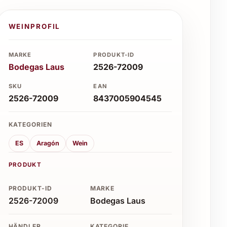
WEINPROFIL
MARKE
PRODUKT-ID
Bodegas Laus
2526-72009
SKU
EAN
2526-72009
8437005904545
KATEGORIEN
ES
Aragón
Wein
PRODUKT
PRODUKT-ID
MARKE
2526-72009
Bodegas Laus
HÄNDLER
KATEGORIE