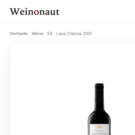
PREIS
8,26 CHF
Laus Crianza 2021
Angebot ansehen*
8,67 CHF
Startseite
Weine
ES
Laus Crianza 2021