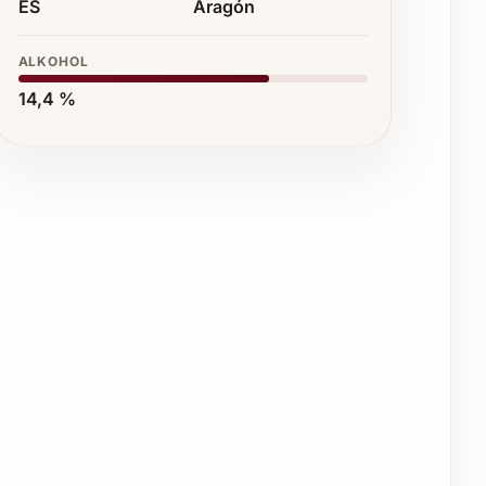
ES
Aragón
ALKOHOL
14,4 %