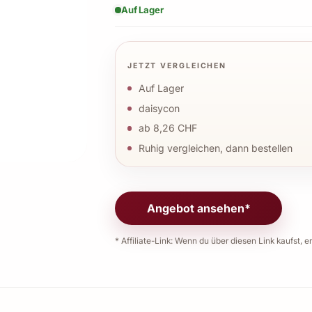
Auf Lager
JETZT VERGLEICHEN
Auf Lager
daisycon
ab 8,26 CHF
Ruhig vergleichen, dann bestellen
Angebot ansehen*
* Affiliate-Link: Wenn du über diesen Link kaufst, er