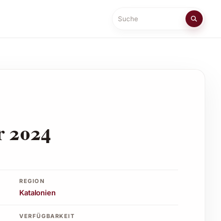
Suche
r 2024
REGION
Katalonien
VERFÜGBARKEIT