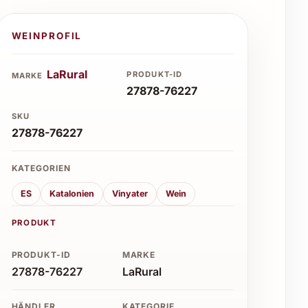
WEINPROFIL
LaRural
PRODUKT-ID
MARKE
27878-76227
SKU
27878-76227
KATEGORIEN
ES
Katalonien
Vinyater
Wein
PRODUKT
PRODUKT-ID
MARKE
27878-76227
LaRural
HÄNDLER
KATEGORIE