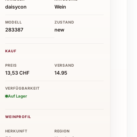
daisycon
Wein
MODELL
ZUSTAND
283387
new
KAUF
PREIS
VERSAND
13,53 CHF
14.95
VERFÜGBARKEIT
Auf Lager
WEINPROFIL
HERKUNFT
REGION