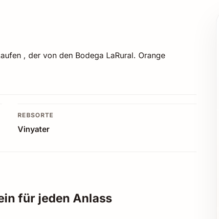
 kaufen , der von den Bodega LaRural. Orange
REBSORTE
Vinyater
in für jeden Anlass