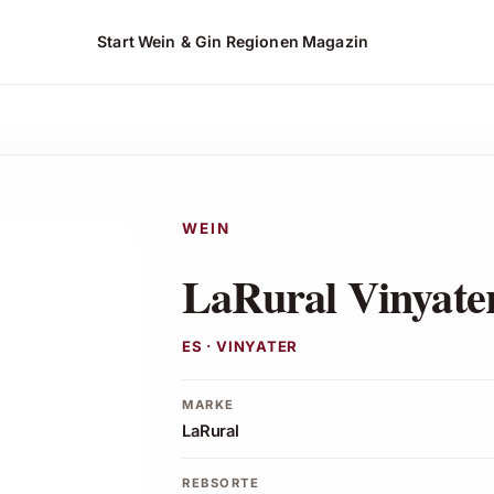
Start
Wein & Gin
Regionen
Magazin
*
WEIN
LaRural Vinyate
ES · VINYATER
MARKE
LaRural
REBSORTE