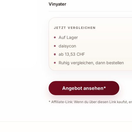
Vinyater
JETZT VERGLEICHEN
Auf Lager
daisycon
ab 13,53 CHF
Ruhig vergleichen, dann bestellen
Angebot ansehen*
* Affiliate-Link: Wenn du über diesen Link kaufst, er