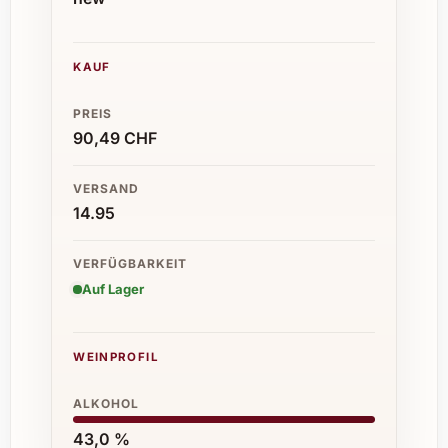
KAUF
PREIS
90,49 CHF
VERSAND
14.95
VERFÜGBARKEIT
Auf Lager
WEINPROFIL
ALKOHOL
43,0 %