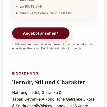
ab 90,49 CHF
Ruhig vergleichen, dann bestellen
Angebot ansehen*
* Affiliate-Link: Wenn du über diesen Link kaufst, erhalten wir
eine kleine Provision. Der Preis bleibt für dich gleich.
EINORDNUNG
Terroir, Stil und Charakter
Nahrungsmittel, Getränke &
Tabak|Getränke|Alkoholische Getränke|Liköre
& Spirituosen|Whiskey. Lagavulin 16 Jahre