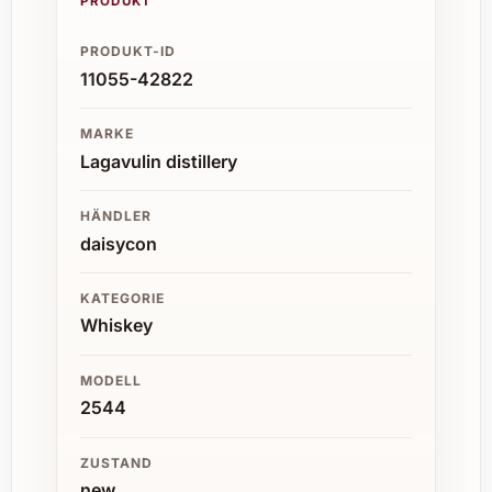
PRODUKT
PRODUKT-ID
11055-42822
MARKE
Lagavulin distillery
HÄNDLER
daisycon
KATEGORIE
Whiskey
MODELL
2544
ZUSTAND
new