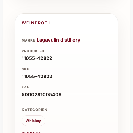
WEINPROFIL
Lagavulin distillery
MARKE
PRODUKT-ID
11055-42822
SKU
11055-42822
EAN
5000281005409
KATEGORIEN
Whiskey