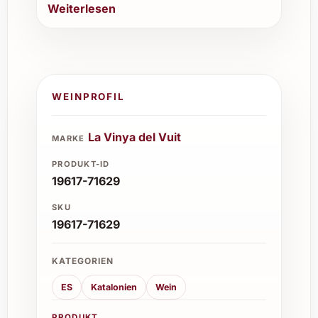
Weiterlesen
WEINPROFIL
La Vinya del Vuit
MARKE
PRODUKT-ID
19617-71629
SKU
19617-71629
KATEGORIEN
ES
Katalonien
Wein
PRODUKT