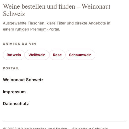
Weine bestellen und finden – Weinonaut
Schweiz
Ausgewählte Flaschen, klare Filter und direkte Angebote in
einem ruhigen Premium-Portal.
UNIVERS DU VIN
Rotwein
Weißwein
Rose
Schaumwein
PORTAIL
Weinonaut Schweiz
Impressum
La Vinya del Vuit 2019
Datenschutz
61,30 CHF
Angebot ansehen*