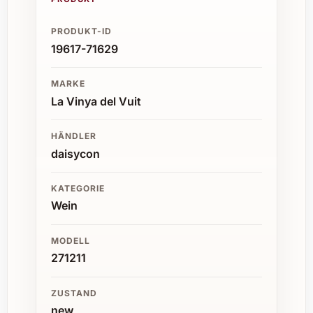
PRODUKT-ID
19617-71629
MARKE
La Vinya del Vuit
HÄNDLER
daisycon
KATEGORIE
Wein
MODELL
271211
ZUSTAND
new