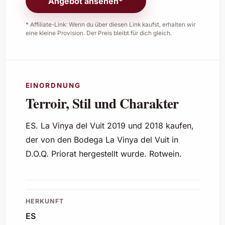
Angebot ansehen*
* Affiliate-Link: Wenn du über diesen Link kaufst, erhalten wir
eine kleine Provision. Der Preis bleibt für dich gleich.
EINORDNUNG
Terroir, Stil und Charakter
ES. La Vinya del Vuit 2019 und 2018 kaufen,
der von den Bodega La Vinya del Vuit in
D.O.Q. Priorat hergestellt wurde. Rotwein.
HERKUNFT
ES