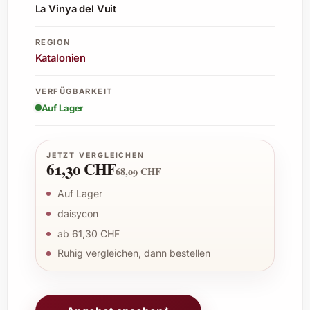
La Vinya del Vuit
REGION
Katalonien
VERFÜGBARKEIT
Auf Lager
JETZT VERGLEICHEN
61,30 CHF
68,09 CHF
Auf Lager
daisycon
ab 61,30 CHF
Ruhig vergleichen, dann bestellen