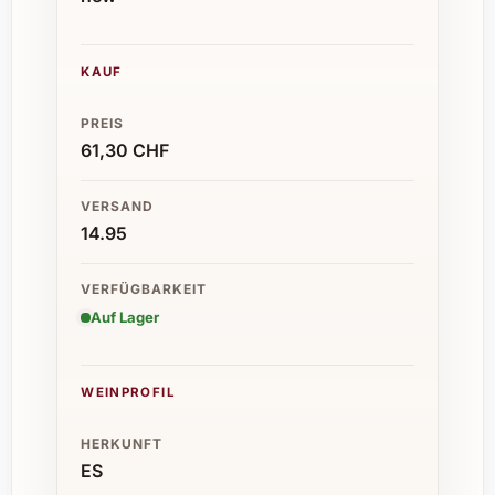
KAUF
PREIS
61,30 CHF
VERSAND
14.95
VERFÜGBARKEIT
Auf Lager
WEINPROFIL
HERKUNFT
ES