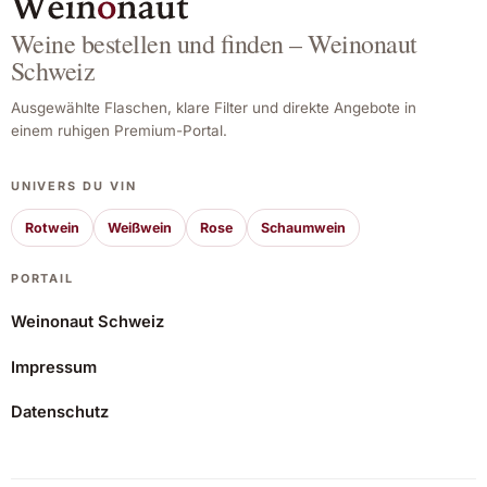
Weine bestellen und finden – Weinonaut
Schweiz
Ausgewählte Flaschen, klare Filter und direkte Angebote in
einem ruhigen Premium-Portal.
UNIVERS DU VIN
Rotwein
Weißwein
Rose
Schaumwein
PORTAIL
Weinonaut Schweiz
Impressum
La Salada Roig Boig Ancestral 2024
Datenschutz
13,33 CHF
Angebot ansehen*