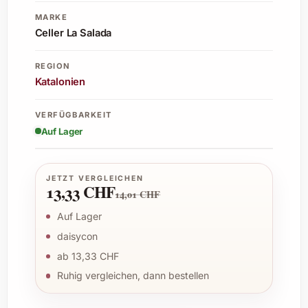
MARKE
Celler La Salada
REGION
Katalonien
VERFÜGBARKEIT
Auf Lager
JETZT VERGLEICHEN
13,33 CHF
14,01 CHF
Auf Lager
daisycon
ab 13,33 CHF
Ruhig vergleichen, dann bestellen