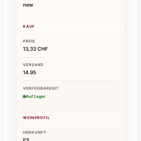
new
KAUF
PREIS
13,33 CHF
VERSAND
14.95
VERFÜGBARKEIT
Auf Lager
WEINPROFIL
HERKUNFT
ES