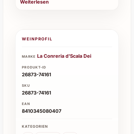
Weiterlesen
WEINPROFIL
La Conreria d'Scala Dei
MARKE
PRODUKT-ID
26873-74161
SKU
26873-74161
EAN
8410345080407
KATEGORIEN