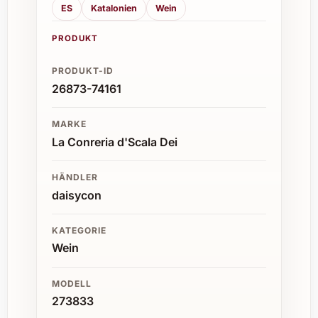
ES
Katalonien
Wein
PRODUKT
PRODUKT-ID
26873-74161
MARKE
La Conreria d'Scala Dei
HÄNDLER
daisycon
KATEGORIE
Wein
MODELL
273833