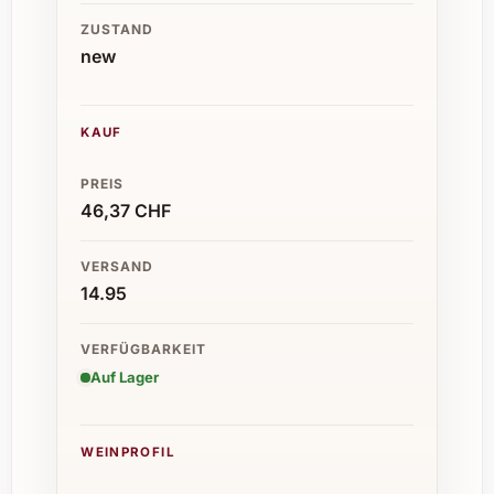
ZUSTAND
new
KAUF
PREIS
46,37 CHF
VERSAND
14.95
VERFÜGBARKEIT
Auf Lager
WEINPROFIL