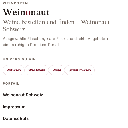
WEINPORTAL
Weine bestellen und finden – Weinonaut
Schweiz
Ausgewählte Flaschen, klare Filter und direkte Angebote in
einem ruhigen Premium-Portal.
UNIVERS DU VIN
Rotwein
Weißwein
Rose
Schaumwein
PORTAIL
Weinonaut Schweiz
Impressum
La Conreria Voltons 2020
Datenschutz
46,37 CHF
Angebot ansehen*