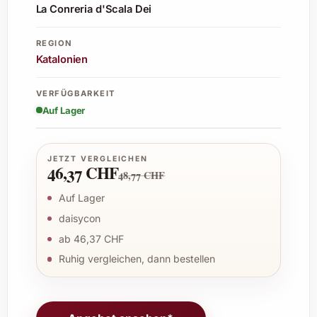
La Conreria d'Scala Dei
REGION
Katalonien
VERFÜGBARKEIT
Auf Lager
JETZT VERGLEICHEN
46,37 CHF
48,77 CHF
Auf Lager
daisycon
ab 46,37 CHF
Ruhig vergleichen, dann bestellen