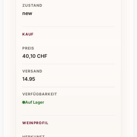
ZUSTAND
new
KAUF
PREIS
40,10 CHF
VERSAND
14.95
VERFÜGBARKEIT
Auf Lager
WEINPROFIL
HERKUNFT