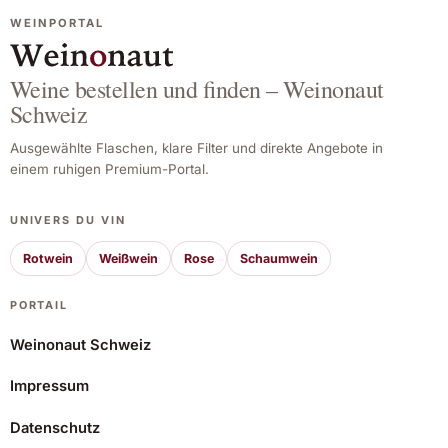
WEINPORTAL
Weine bestellen und finden – Weinonaut
Schweiz
Ausgewählte Flaschen, klare Filter und direkte Angebote in
einem ruhigen Premium-Portal.
UNIVERS DU VIN
Rotwein
Weißwein
Rose
Schaumwein
PORTAIL
Weinonaut Schweiz
Impressum
Intipalka Sauvignon Blanc 2025
Datenschutz
11,24 CHF
Angebot ansehen*