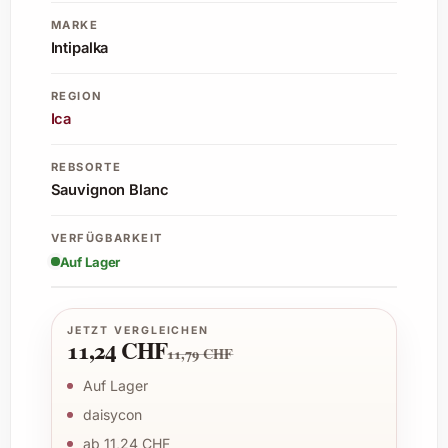
MARKE
Intipalka
REGION
Ica
REBSORTE
Sauvignon Blanc
VERFÜGBARKEIT
Auf Lager
JETZT VERGLEICHEN
11,24 CHF
11,79 CHF
Auf Lager
daisycon
ab 11,24 CHF